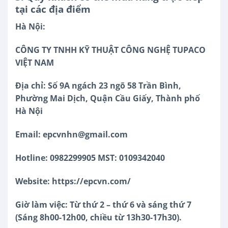
tại các địa điểm
Hà Nội:
CÔNG TY TNHH KỸ THUẬT CÔNG NGHỆ TUPACO
VIỆT NAM
Địa chỉ: Số 9A ngách 23 ngõ 58 Trần Bình,
Phường Mai Dịch, Quận Cầu Giấy, Thành phố
Hà Nội
Email: epcvnhn@gmail.com
Hotline: 0982299905 MST: 0109342040
Website: https://epcvn.com/
Giờ làm việc: Từ thứ 2 – thứ 6 và sáng thứ 7
(Sáng 8h00-12h00, chiều từ 13h30-17h30).