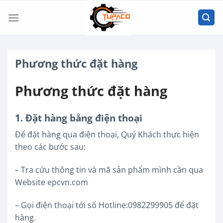
Chuyển
đến
nội
dung
Phương thức đặt hàng
Phương thức đặt hàng
1. Đặt hàng bằng điện thoại
Để đặt hàng qua điện thoại, Quý Khách thực hiện
theo các bước sau:
– Tra cứu thông tin và mã sản phẩm mình cần qua
Website epcvn.com
– Gọi điện thoại tới số Hotline:0982299905 để đặt
hàng.