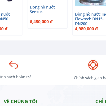
+
Đồng hồ nước
Sensus
 nước
Đồng hồ nước In
DN50
Flowtech DN15-
6,480,000
₫
DN200
000
₫
4,980,000
₫
ính sách hoàn trả
Chính sách giao 
VỀ CHÚNG TÔI
CHỈ