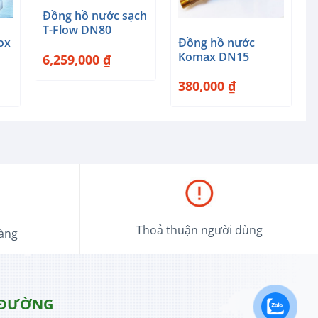
Đồng hồ nước sạch
+
T-Flow DN80
ox
Đồng hồ nước
Komax DN15
6,259,000
₫
380,000
₫
Thoả thuận người dùng
hàng
 ĐƯỜNG