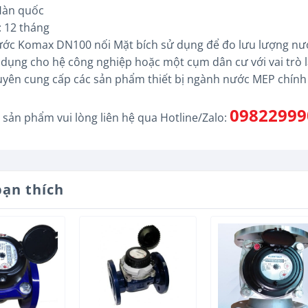
 Hàn quốc
: 12 tháng
ớc Komax DN100 nối Mặt bích sử dụng để đo lưu lượng nước
 dụng cho hệ công nghiệp hoặc một cụm dân cư với vai trò 
yên cung cấp các sản phẩm thiết bị ngành nước MEP chính 
09822999
 sản phẩm vui lòng liên hệ qua Hotline/Zalo:
bạn thích
+