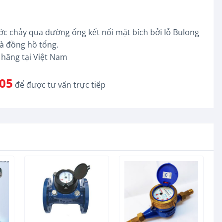
 chảy qua đường ống kết nối mặt bích bởi lỗ Bulong
là đồng hồ tổng.
hãng tại Việt Nam
05
để được tư vấn trực tiếp
+