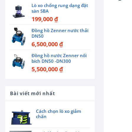
Lò xo chống rung dạng đặt
sàn SBA
199,000
₫
Đồng hồ Zenner nước thải
DN50
6,500,000
₫
Đồng hồ nước Zenner nối
bích DN50 -DN300
5,500,000
₫
Bài viết mới nhất
Cách chọn lò xo giảm
chấn