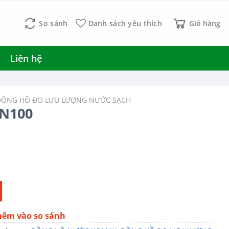
So sánh
Danh sách yêu thích
Giỏ hàng
Liên hệ
ĐỒNG HỒ ĐO LƯU LƯỢNG NƯỚC SẠCH
N100
hêm vào so sánh