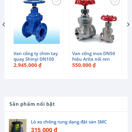
Van cổng ty chìm tay
Van cổng inox DN50
quay Shinyi DN100
hiệu Arita nối ren
2,945,000
₫
550,000
₫
Sản phẩm nổi bật
Lò xo chống rung dạng đặt sàn SMC
315,000
₫