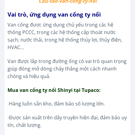
Cau-tao-van-cong-ty-noi
Vai trò, ứng dụng van cổng ty nổi
Van cổng được ứng dụng chủ yếu trong các hệ
thống PCCC, trong các hệ thống cấp thoát nước
sạch, nước thải, trong hệ thống thủy lợi, thủy điện,
HVAC…
Van được lắp trong đường ống có vai trò quan trọng
giúp đóng mở dòng chảy thẳng một cách nhanh
chóng và hiệu quả.
Mua van cổng ty nổi Shinyi tại Tupaco:
-Hàng luôn sẵn kho, đảm bảo số lượng lớn.
-Được sản xuất trên dây truyền hiện đại, đảm bảo uy
tín, chất lượng.