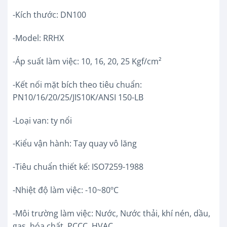
-Kích thước: DN100
-Model: RRHX
-Áp suất làm việc: 10, 16, 20, 25 Kgf/cm²
-Kết nối mặt bích theo tiêu chuẩn:
PN10/16/20/25/JIS10K/ANSI 150-LB
-Loại van: ty nổi
-Kiểu vận hành: Tay quay vô lăng
-Tiêu chuẩn thiết kế: ISO7259-1988
-Nhiệt độ làm việc: -10~80ºC
-Môi trường làm việc: Nước, Nước thải, khí nén, dầu,
gas, hóa chất, PCCC, HVAC…