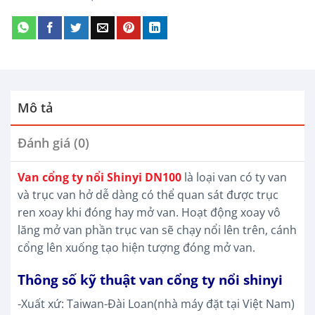
Mô tả
Đánh giá (0)
Van cổng ty nổi Shinyi DN100
là loại van có ty van
và trục van hở dễ dàng có thể quan sát được trục
ren xoay khi đóng hay mở van. Hoạt động xoay vô
lăng mở van phần trục van sẽ chạy nổi lên trên, cánh
cổng lên xuống tạo hiện tượng đóng mở van.
Thông số kỹ thuật van cổng ty nổi shinyi
-Xuất xứ: Taiwan-Đài Loan(nhà máy đặt tại Việt Nam)