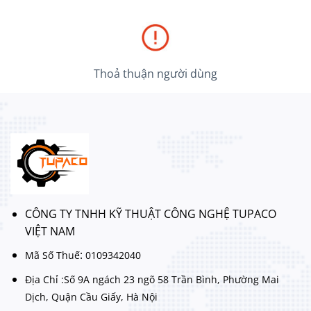
Thoả thuận người dùng
CÔNG TY TNHH KỸ THUẬT CÔNG NGHỆ TUPACO
VIỆT NAM
:
Mã Số Thuế
0109342040
Địa Chỉ :Số 9A ngách 23 ngõ 58 Trần Bình, Phường Mai
Dịch, Quận Cầu Giấy, Hà Nội