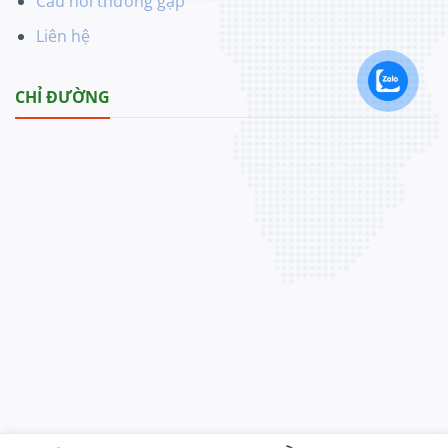
Câu hỏi thường gặp
Liên hệ
CHỈ ĐƯỜNG