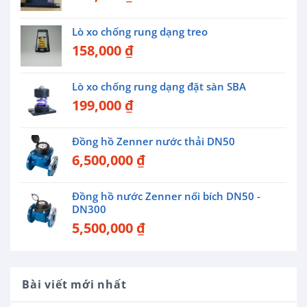
Lò xo chống rung dạng treo
158,000
₫
Lò xo chống rung dạng đặt sàn SBA
199,000
₫
Đồng hồ Zenner nước thải DN50
6,500,000
₫
Đồng hồ nước Zenner nối bích DN50 -
DN300
5,500,000
₫
Bài viết mới nhất