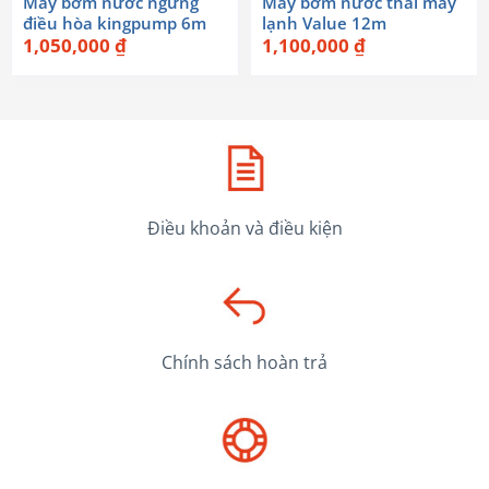
Máy bơm nước ngưng
Máy bơm nước thải máy
điều hòa kingpump 6m
lạnh Value 12m
1,050,000
₫
1,100,000
₫
Điều khoản và điều kiện
Chính sách hoàn trả