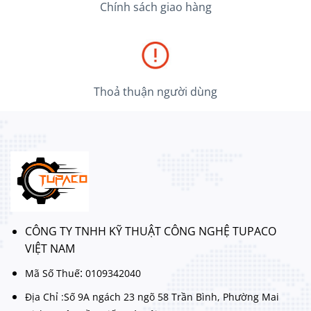
Chính sách giao hàng
Thoả thuận người dùng
CÔNG TY TNHH KỸ THUẬT CÔNG NGHỆ TUPACO
VIỆT NAM
:
Mã Số Thuế
0109342040
Địa Chỉ :Số 9A ngách 23 ngõ 58 Trần Bình, Phường Mai