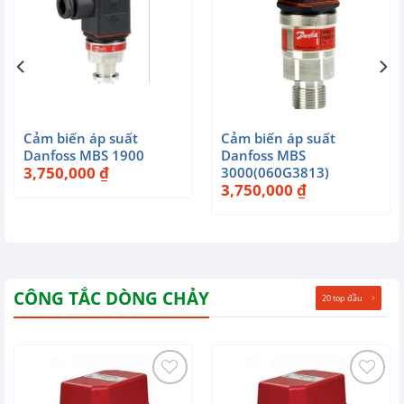
Cảm biến áp suất
Cảm biến áp suất
Danfoss MBS 1900
Danfoss MBS
3,750,000
₫
3000(060G3813)
3,750,000
₫
CÔNG TẮC DÒNG CHẢY
20 top đầu