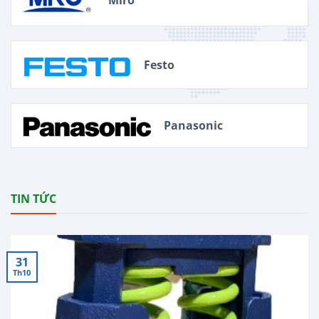
Miro
Festo
Panasonic
TIN TỨC
31
Th10