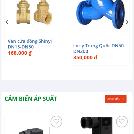
Van cửa đồng Shinyi
Lọc y Trung Quốc DN50-
DN15-DN50
DN200
168,000
₫
350,000
₫
CẢM BIẾN ÁP SUẤT
20 top đầu