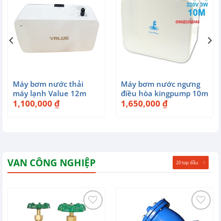
Máy bơm nước thải
Máy bơm nước ngưng
máy lạnh Value 12m
điều hòa kingpump 10m
1,100,000
₫
1,650,000
₫
VAN CÔNG NGHIỆP
20 top đầu