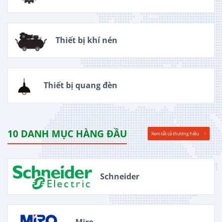
Thiết bị khí nén
Thiết bị quang đèn
10 DANH MỤC HÀNG ĐẦU
Xem tất cả thương hiệu
Schneider