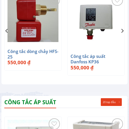
Công tắc dòng chảy HFS-
Công tắc áp suất
25
Danfoss KP36
550,000
₫
550,000
₫
CÔNG TẮC ÁP SUẤT
20 top đầu