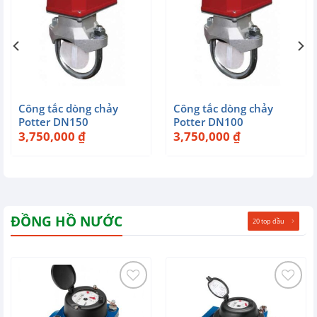
Công tắc dòng chảy
Công tắc dòng chảy
Potter DN150
Potter DN100
3,750,000
₫
3,750,000
₫
ĐỒNG HỒ NƯỚC
20 top đầu