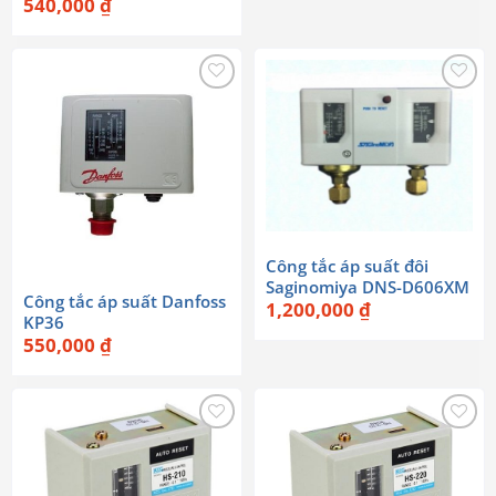
540,000
₫
Công tắc áp suất đôi
Saginomiya DNS-D606XM
Công tắc áp suất Danfoss
1,200,000
₫
KP36
550,000
₫