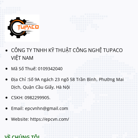
CÔNG TY TNHH KỸ THUẬT CÔNG NGHỆ TUPACO
VIỆT NAM
:
Mã Số Thuế
0109342040
Địa Chỉ :Số 9A ngách 23 ngõ 58 Trần Bình, Phường Mai
Dịch, Quận Cầu Giấy, Hà Nội
CSKH: 0982299905.
Email: epcvnhn@gmail.com
Website: https://epcvn.com/
VỀ CHÚNG TÔI