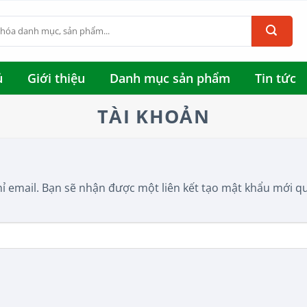
ủ
Giới thiệu
Danh mục sản phẩm
Tin tức
TÀI KHOẢN
 email. Bạn sẽ nhận được một liên kết tạo mật khẩu mới qu