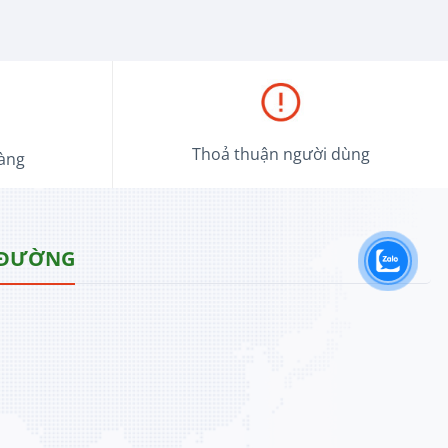
Thoả thuận người dùng
hàng
 ĐƯỜNG