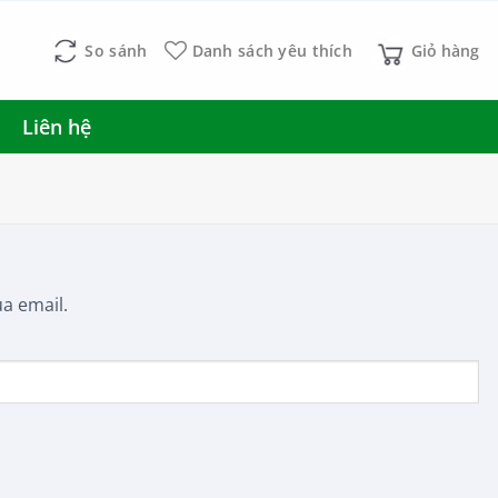
So sánh
Danh sách yêu thích
Giỏ hàng
Liên hệ
a email.