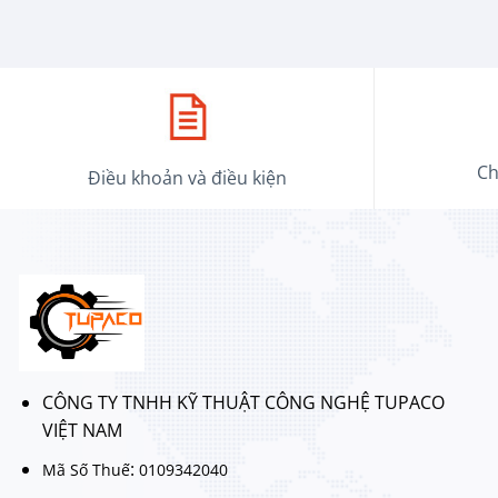
Ch
Điều khoản và điều kiện
CÔNG TY TNHH KỸ THUẬT CÔNG NGHỆ TUPACO
VIỆT NAM
:
Mã Số Thuế
0109342040