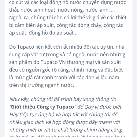
co cút và các loại đồng hồ nước chuyên dụng nước
thải, nước sinh hoạt, nước nóng, nước lạnh, …
Ngoài ra, chúng tôi còn có lợi thế về giá về các thiết
bị cảm biến áp suất, công tắc dòng chảy, công tắc
áp suất, đồng hồ đo áp suất …
Do Tupaco liên kết với rất nhiều đối tác uy tín, nhà
cung cấp vật tư trong và cả ngoài nước nên những
sản phẩm do Tupaco VN thương mại và sản xuất
đều có nguồn gốc rõ ràng, chính hãng và đặc biệt
là mức giá rất cạnh tranh với các đơn vị lâu năm
trên thị trường ngành nước.
Như vậy, chúng tôi đã trình bày xong thông tin
“
Giới thiệu Công ty Tupaco
” để Quý vị được biết.
Hãy tiếp tục ủng hộ và hợp tác với chúng tôi để
nhiều giao dịch và hợp đồng được đẩy mạnh với
những thiết bị vật tư chất lượng chính hãng cùng