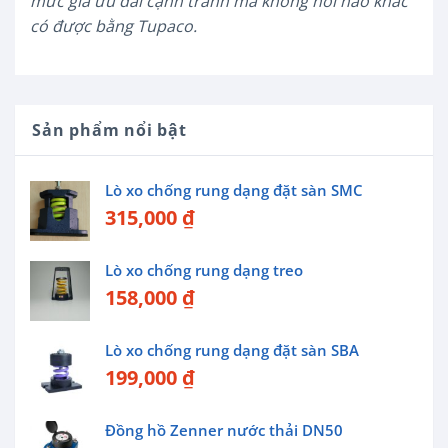
mức giá ưu đãi cạnh tranh mà không nơi nào khác
có được bằng Tupaco.
Sản phẩm nổi bật
Lò xo chống rung dạng đặt sàn SMC
315,000
₫
Lò xo chống rung dạng treo
158,000
₫
Lò xo chống rung dạng đặt sàn SBA
199,000
₫
Đồng hồ Zenner nước thải DN50