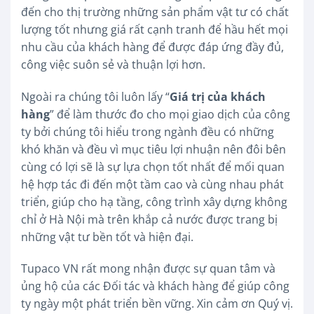
đến cho thị trường những sản phẩm vật tư có chất
lượng tốt nhưng giá rất cạnh tranh để hầu hết mọi
nhu cầu của khách hàng để được đáp ứng đầy đủ,
công việc suôn sẻ và thuận lợi hơn.
Ngoài ra chúng tôi luôn lấy “
Giá trị của khách
hàng
” để làm thước đo cho mọi giao dịch của công
ty bởi chúng tôi hiểu trong ngành đều có những
khó khăn và đều vì mục tiêu lợi nhuận nên đôi bên
cùng có lợi sẽ là sự lựa chọn tốt nhất để mối quan
hệ hợp tác đi đến một tầm cao và cùng nhau phát
triển, giúp cho hạ tầng, công trình xây dựng không
chỉ ở Hà Nội mà trên khắp cả nước được trang bị
những vật tư bền tốt và hiện đại.
Tupaco VN rất mong nhận được sự quan tâm và
ủng hộ của các Đối tác và khách hàng để giúp công
ty ngày một phát triển bền vững. Xin cảm ơn Quý vị.