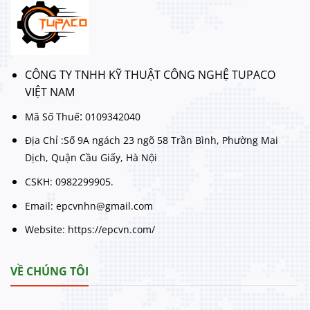
CÔNG TY TNHH KỸ THUẬT CÔNG NGHỆ TUPACO
VIỆT NAM
:
Mã Số Thuế
0109342040
Địa Chỉ :Số 9A ngách 23 ngõ 58 Trần Bình, Phường Mai
Dịch, Quận Cầu Giấy, Hà Nội
CSKH: 0982299905.
Email: epcvnhn@gmail.com
Website: https://epcvn.com/
VỀ CHÚNG TÔI