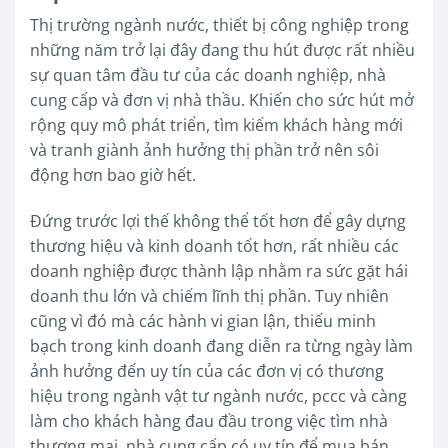
Thị trường ngành nước, thiết bị công nghiệp trong
những năm trở lại đây đang thu hút được rất nhiều
sự quan tâm đầu tư của các doanh nghiệp, nhà
cung cấp và đơn vị nhà thầu. Khiến cho sức hút mở
rộng quy mô phát triển, tìm kiếm khách hàng mới
và tranh giành ảnh hưởng thị phần trở nên sôi
động hơn bao giờ hết.
Đứng trước lợi thế không thể tốt hơn để gây dựng
thương hiệu và kinh doanh tốt hơn, rất nhiều các
doanh nghiệp được thành lập nhằm ra sức gặt hái
doanh thu lớn và chiếm lĩnh thị phần. Tuy nhiên
cũng vì đó mà các hành vi gian lận, thiếu minh
bạch trong kinh doanh đang diễn ra từng ngày làm
ảnh hưởng đến uy tín của các đơn vị có thương
hiệu trong ngành vật tư ngành nước, pccc và càng
làm cho khách hàng đau đầu trong việc tìm nhà
thương mại, nhà cung cấp có uy tín để mua bán