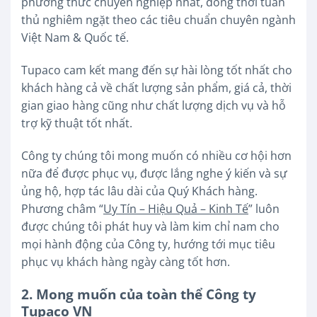
phương thức chuyên nghiệp nhất, đồng thời tuân
thủ nghiêm ngặt theo các tiêu chuẩn chuyên ngành
Việt Nam & Quốc tế.
Tupaco cam kết mang đến sự hài lòng tốt nhất cho
khách hàng cả về chất lượng sản phẩm, giá cả, thời
gian giao hàng cũng như chất lượng dịch vụ và hỗ
trợ kỹ thuật tốt nhất.
Công ty chúng tôi mong muốn có nhiều cơ hội hơn
nữa để được phục vụ, được lắng nghe ý kiến và sự
ủng hộ, hợp tác lâu dài của Quý Khách hàng.
Phương châm “
Uy Tín – Hiệu Quả – Kinh Tế
” luôn
được chúng tôi phát huy và làm kim chỉ nam cho
mọi hành động của Công ty, hướng tới mục tiêu
phục vụ khách hàng ngày càng tốt hơn.
2. Mong muốn của toàn thể Công ty
Tupaco VN