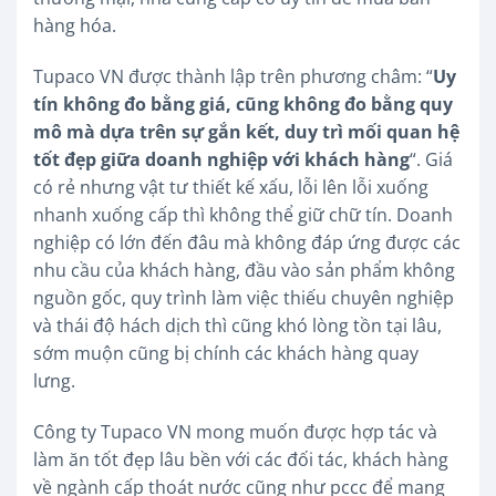
hàng hóa.
Tupaco VN được thành lập trên phương châm: “
Uy
tín không đo bằng giá, cũng không đo bằng quy
mô mà dựa trên sự gắn kết, duy trì mối quan hệ
tốt đẹp giữa doanh nghiệp với khách hàng
“. Giá
có rẻ nhưng vật tư thiết kế xấu, lỗi lên lỗi xuống
nhanh xuống cấp thì không thể giữ chữ tín. Doanh
nghiệp có lớn đến đâu mà không đáp ứng được các
nhu cầu của khách hàng, đầu vào sản phẩm không
nguồn gốc, quy trình làm việc thiếu chuyên nghiệp
và thái độ hách dịch thì cũng khó lòng tồn tại lâu,
sớm muộn cũng bị chính các khách hàng quay
lưng.
Công ty Tupaco VN mong muốn được hợp tác và
làm ăn tốt đẹp lâu bền với các đối tác, khách hàng
về ngành cấp thoát nước cũng như pccc để mang