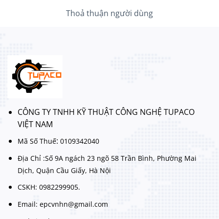
Thoả thuận người dùng
CÔNG TY TNHH KỸ THUẬT CÔNG NGHỆ TUPACO
VIỆT NAM
:
Mã Số Thuế
0109342040
Địa Chỉ :Số 9A ngách 23 ngõ 58 Trần Bình, Phường Mai
Dịch, Quận Cầu Giấy, Hà Nội
CSKH: 0982299905.
Email: epcvnhn@gmail.com