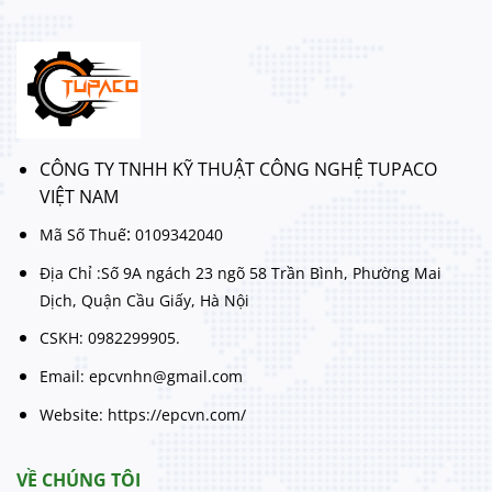
CÔNG TY TNHH KỸ THUẬT CÔNG NGHỆ TUPACO
VIỆT NAM
:
Mã Số Thuế
0109342040
Địa Chỉ :Số 9A ngách 23 ngõ 58 Trần Bình, Phường Mai
Dịch, Quận Cầu Giấy, Hà Nội
CSKH: 0982299905.
Email: epcvnhn@gmail.com
Website: https://epcvn.com/
VỀ CHÚNG TÔI