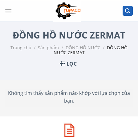
Chuyển
đến
nội
dung
ĐỒNG HỒ NƯỚC ZERMAT
Trang chủ
/
Sản phẩm
/
ĐỒNG HỒ NƯỚC
/
ĐỒNG HỒ
NƯỚC ZERMAT
LỌC
Không tìm thấy sản phẩm nào khớp với lựa chọn của
bạn.