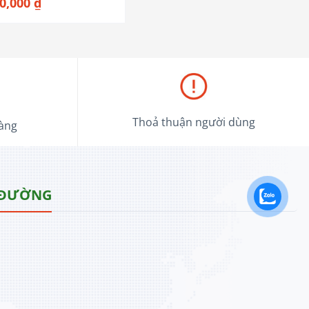
00,000
₫
Thoả thuận người dùng
hàng
 ĐƯỜNG