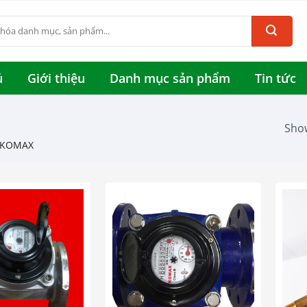
ủ
Giới thiệu
Danh mục sản phẩm
Tin tức
Show
 KOMAX