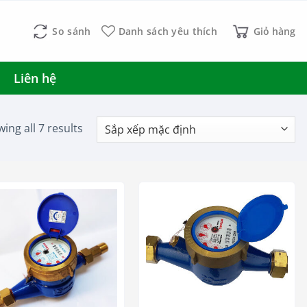
So sánh
Danh sách yêu thích
Giỏ hàng
Liên hệ
ing all 7 results
+