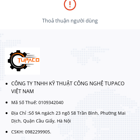
Thoả thuận người dùng
CÔNG TY TNHH KỸ THUẬT CÔNG NGHỆ TUPACO
VIỆT NAM
:
Mã Số Thuế
0109342040
Địa Chỉ :Số 9A ngách 23 ngõ 58 Trần Bình, Phường Mai
Dịch, Quận Cầu Giấy, Hà Nội
CSKH: 0982299905.