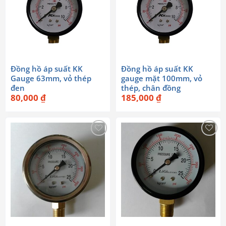
Đồng hồ áp suất KK
Đồng hồ áp suất KK
Gauge 63mm, vỏ thép
gauge mặt 100mm, vỏ
đen
thép, chân đồng
80,000
₫
185,000
₫