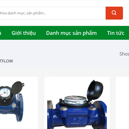
ủ
Giới thiệu
Danh mục sản phẩm
Tin tức
Show
TFLOW
+