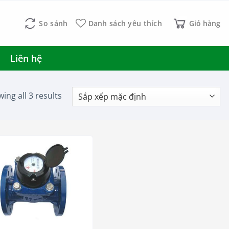
So sánh
Danh sách yêu thích
Giỏ hàng
Liên hệ
ing all 3 results