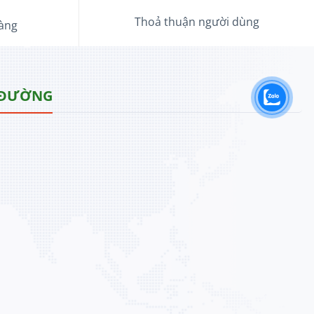
Thoả thuận người dùng
hàng
 ĐƯỜNG