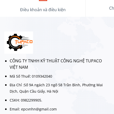
Ch
Điều khoản và điều kiện
CÔNG TY TNHH KỸ THUẬT CÔNG NGHỆ TUPACO
VIỆT NAM
:
Mã Số Thuế
0109342040
Địa Chỉ :Số 9A ngách 23 ngõ 58 Trần Bình, Phường Mai
Dịch, Quận Cầu Giấy, Hà Nội
CSKH: 0982299905.
Email: epcvnhn@gmail.com