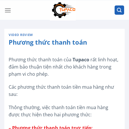
Chuyển
đến
nội
dung
VIDEO REVIEW
Phương thức thanh toán
Phương thức thanh toán của
Tupaco
rất linh hoạt,
đảm bảo thuận tiện nhất cho khách hàng trong
phạm vi cho phép.
Các phương thức thanh toán tiền mua hàng như
sau:
Thông thường, việc thanh toán tiền mua hàng
được thực hiện theo hai phương thức:
– Phương thức thanh toán trực tiếp: