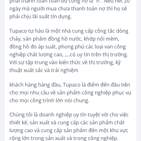
phải thanh toán toàn bộ công nợ là “n”. Nếu hết 20
ngày mà người mua chưa thanh toán nợ thì họ sẽ
phải chịu lãi suất tín dụng.
Tupaco tự hào là một nhà cung cấp công tắc dòng
chảy, sản phẩm đồng hồ nước, khớp nối mềm,
đồng hồ đo áp suất, phong phú các loại van công
nghiệp chất lượng cao, ,…có uy tín trên thị trường.
Với sự tập trung vào kiến thức về thị trường, kỹ
thuật xuất sắc và trải nghiệm
khách hàng hàng đầu, Tupaco là điểm đến đầu tiên
cho mọi nhu cầu về sản phẩm công nghiệp phục vụ
cho mọi công trình lớn nói chung.
Chúng tôi là doanh nghiệp uy tín tuyệt vời cho việc
thiết kế, sản xuất và cung cấp các sản phẩm chất
lượng cao và cung cấp sản phẩm đến một khu vực
rộng lớn trong sản xuất và trong công nghiệp.