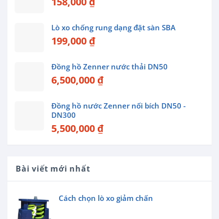
158,000
₫
Lò xo chống rung dạng đặt sàn SBA
199,000
₫
Đồng hồ Zenner nước thải DN50
6,500,000
₫
Đồng hồ nước Zenner nối bích DN50 -
DN300
5,500,000
₫
Bài viết mới nhất
Cách chọn lò xo giảm chấn