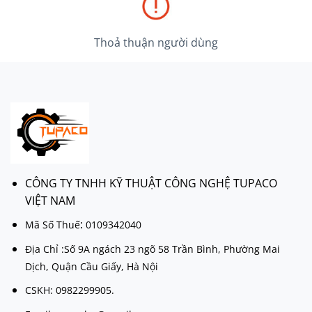
Thoả thuận người dùng
CÔNG TY TNHH KỸ THUẬT CÔNG NGHỆ TUPACO
VIỆT NAM
:
Mã Số Thuế
0109342040
Địa Chỉ :Số 9A ngách 23 ngõ 58 Trần Bình, Phường Mai
Dịch, Quận Cầu Giấy, Hà Nội
CSKH: 0982299905.