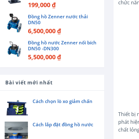
chức năn
199,000
₫
Đồng hồ Zenner nước thải
DN50
6,500,000
₫
Đồng hồ nước Zenner nối bích
DN50 -DN300
5,500,000
₫
Bài viết mới nhất
Cách chọn lò xo giảm chấn
Thiết bị
phát hiệ
Cách lắp đặt đồng hồ nước
chất lỏng