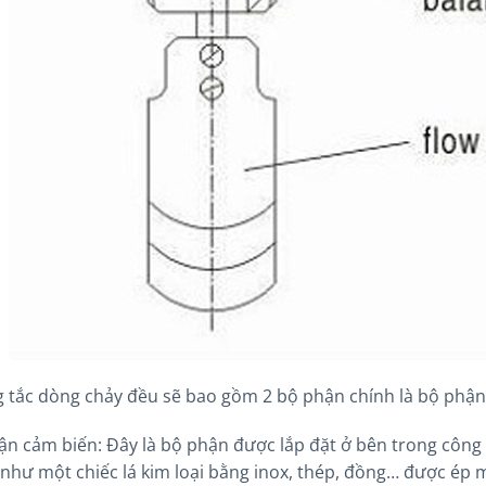
 tắc dòng chảy đều sẽ bao gồm 2 bộ phận chính là bộ phận
n cảm biến: Đây là bộ phận được lắp đặt ở bên trong công tắ
 như một chiếc lá kim loại bằng inox, thép, đồng… được ép 