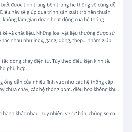
 biết được tình trạng bên trong hệ thống vô cùng dễ
Điều này sẽ giúp quá trình sản xuất trở nên thuận
ng, không làm gián đoạn hoạt động của hệ thống.
 kế và chất liệu. Những loại vật liệu thường được sử
 khác nhau như inox, gang, đồng, thép… nhằm giúp
 tắc dòng chảy điện từ. Tùy theo điều kiện kinh tế,
cho phù hợp.
ng ống dẫn của nhiều lĩnh vực như các hệ thống cấp
áy chữa cháy, các hệ thống bơm, điều hòa không khí…
n hành khác nhau. Tuy nhiên, về cơ bản, chúng sẽ có