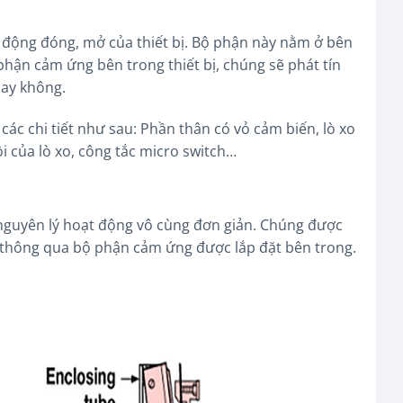
 động đóng, mở của thiết bị. Bộ phận này nằm ở bên
phận cảm ứng bên trong thiết bị, chúng sẽ phát tín
hay không.
ác chi tiết như sau: Phần thân có vỏ cảm biến, lò xo
i của lò xo, công tắc micro switch…
có nguyên lý hoạt động vô cùng đơn giản. Chúng được
 thông qua bộ phận cảm ứng được lắp đặt bên trong.