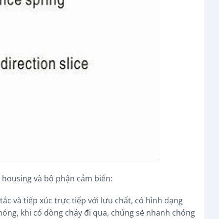
 housing và bộ phận cảm biến:
c và tiếp xúc trực tiếp với lưu chất, có hình dạng
mỏng, khi có dòng chảy đi qua, chúng sẽ nhanh chóng