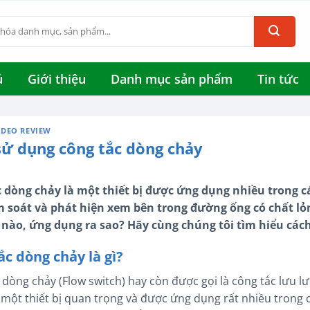
ủ
Giới thiệu
Danh mục sản phẩm
Tin tức
IDEO REVIEW
sử dụng công tắc dòng chảy
 dòng chảy là một thiết bị được ứng dụng nhiều trong c
m soát và phát hiện xem bên trong đường ống có chất lỏ
nào, ứng dụng ra sao? Hãy cùng chúng tôi tìm hiểu cách
ắc dòng chảy là gì?
 dòng chảy (Flow switch) hay còn được gọi là công tắc lưu 
 một thiết bị quan trọng và được ứng dụng rất nhiều trong 