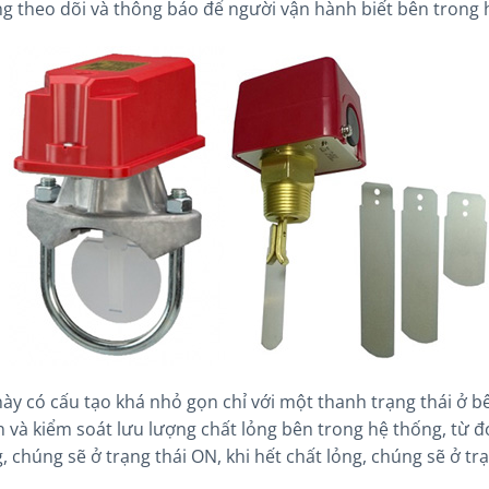
g theo dõi và thông báo để người vận hành biết bên trong h
 này có cấu tạo khá nhỏ gọn chỉ với một thanh trạng thái ở 
n và kiểm soát lưu lượng chất lỏng bên trong hệ thống, từ đó
, chúng sẽ ở trạng thái ON, khi hết chất lỏng, chúng sẽ ở trạ