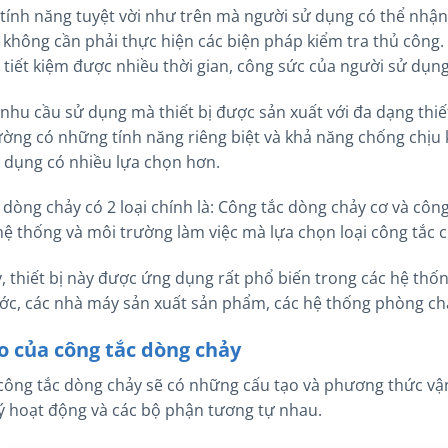
tính năng tuyệt vời như trên mà người sử dụng có thể nhận
không cần phải thực hiện các biện pháp kiểm tra thủ công. 
, tiết kiệm được nhiều thời gian, công sức của người sử dụ
nhu cầu sử dụng mà thiết bị được sản xuất với đa dạng thiết
ờng có những tính năng riêng biệt và khả năng chống chịu
 dụng có nhiều lựa chọn hơn.
 dòng chảy có 2 loại chính là: Công tắc dòng chảy cơ và công
ệ thống và môi trường làm việc mà lựa chọn loại công tắc 
, thiết bị này được ứng dụng rất phổ biến trong các hệ thố
ớc, các nhà máy sản xuất sản phẩm, các hệ thống phòng ch
o của công tắc dòng chảy
 công tắc dòng chảy sẽ có những cấu tạo và phương thức vậ
ý hoạt động và các bộ phận tương tự nhau.