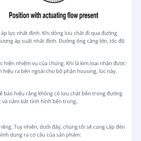
áp lực nhất định. Khi dòng lưu chất đi qua đường
t lượng áp suất nhất định. Đường ống càng lớn, tốc độ
 hiện nhiệm vụ của chúng. Khi lá kim loại nhận được
n hiệu ra bên ngoài cho bộ phận housing, lúc này,
 để báo hiệu rằng không có lưu chất bên trong đường
 và nắm bắt tình hình bên trong.
 riêng. Tuy nhiên, dưới đây, chúng tôi sẽ cung cấp đến
 hình dung ra cơ cấu của sản phẩm: