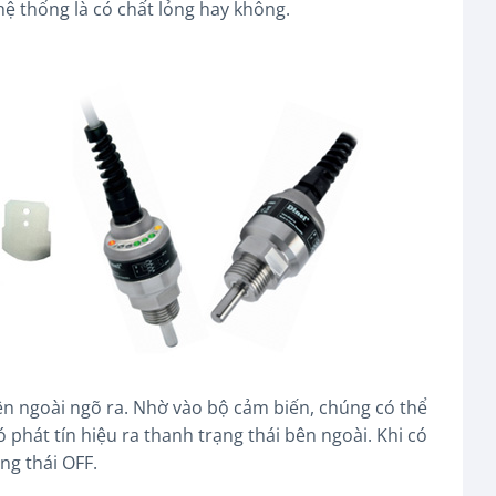
ệ thống là có chất lỏng hay không.
bên ngoài ngõ ra. Nhờ vào bộ cảm biến, chúng có thể
 phát tín hiệu ra thanh trạng thái bên ngoài. Khi có
ng thái OFF.