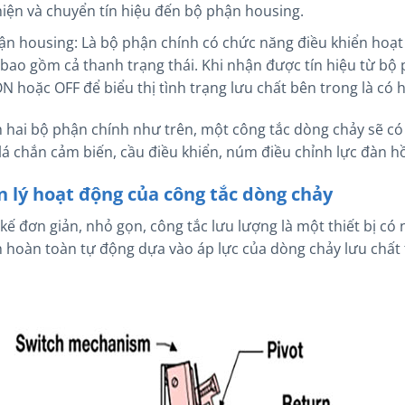
hiện và chuyển tín hiệu đến bộ phận housing.
ận housing: Là bộ phận chính có chức năng điều khiển hoạt
bao gồm cả thanh trạng thái. Khi nhận được tín hiệu từ bộ 
N hoặc OFF để biểu thị tình trạng lưu chất bên trong là có 
 hai bộ phận chính như trên, một công tắc dòng chảy sẽ có c
 lá chắn cảm biến, cầu điều khiển, núm điều chỉnh lực đàn hồ
 lý hoạt động của công tắc dòng chảy
t kế đơn giản, nhỏ gọn, công tắc lưu lượng là một thiết bị 
 hoàn toàn tự động dựa vào áp lực của dòng chảy lưu chất