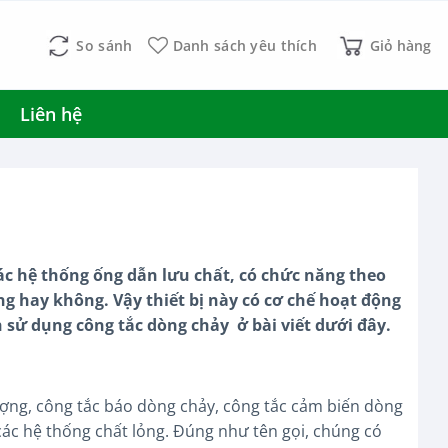
So sánh
Danh sách yêu thích
Giỏ hàng
Liên hệ
ác hệ thống ống dẫn lưu chất, có chức năng theo
ng hay không. Vậy thiết bị này có cơ chế hoạt động
 sử dụng công tắc dòng chảy ở bài viết dưới đây.
lượng, công tắc báo dòng chảy, công tắc cảm biến dòng
các hệ thống chất lỏng. Đúng như tên gọi, chúng có