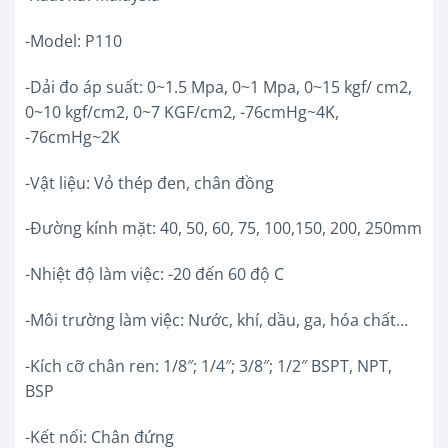
-Model: P110
-Dải đo áp suất:
0~1.5 Mpa, 0~1 Mpa, 0~15 kgf/ cm2,
0~10 kgf/cm2, 0~7 KGF/cm2, -76cmHg~4K,
-76cmHg~2K
-Vật liệu: Vỏ thép đen, chân đồng
-Đường kính mặt: 40, 50, 60, 75, 100,150, 200, 250mm
-Nhiệt độ làm việc: -20 đến 60 độ C
-Môi trường làm việc: Nước, khí, dầu, ga, hóa chất…
-Kích cỡ chân ren: 1/8″; 1/4″; 3/8″; 1/2″ BSPT, NPT,
BSP
-Kết nối: Chân đứng