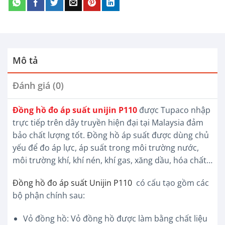
Mô tả
Đánh giá (0)
Đồng hồ đo áp suất unijin P110
được Tupaco nhập
trực tiếp trên dây truyền hiện đại tại Malaysia đảm
bảo chất lượng tốt. Đồng hồ áp suất được dùng chủ
yếu để đo áp lực, áp suất trong môi trường nước,
môi trường khí, khí nén, khí gas, xăng dầu, hóa chất…
Đồng hồ đo áp suất Unijin P110
có cấu tạo gồm các
bộ phận chính sau:
Vỏ đồng hồ: Vỏ đồng hồ được làm bằng chất liệu