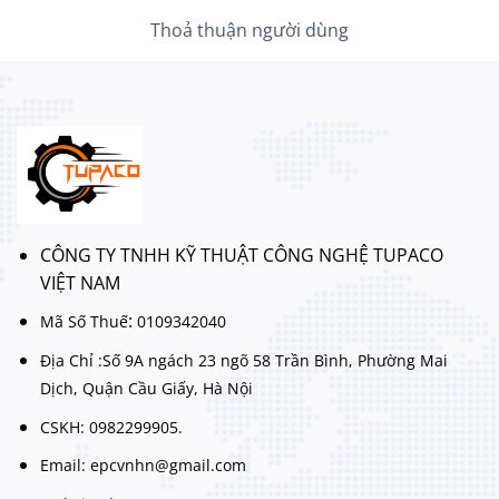
Thoả thuận người dùng
CÔNG TY TNHH KỸ THUẬT CÔNG NGHỆ TUPACO
VIỆT NAM
:
Mã Số Thuế
0109342040
Địa Chỉ :Số 9A ngách 23 ngõ 58 Trần Bình, Phường Mai
Dịch, Quận Cầu Giấy, Hà Nội
CSKH: 0982299905.
Email: epcvnhn@gmail.com