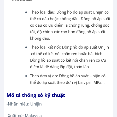
Theo loại dầu:
Đồng hồ đo áp suất Unijin
có
thể có dầu hoặc không dầu. Đồng hồ áp suất
có dầu có ưu điểm là chống rung, chống sốc
tốt, độ chính xác cao hơn đồng hồ áp suất
không dầu.
Theo loại kết nối:
Đồng hồ đo áp suất Unijin
có thể có kết nối chân ren hoặc bắt bích.
Đồng hồ áp suất có kết nối chân ren có ưu
điểm là dễ dàng lắp đặt, tháo lắp.
Theo đơn vị đo: Đồng hồ áp suất Unijin có
thể đo áp suất theo đơn vị bar, psi, MPa,…
Mô tả thông só kỹ thuật
-Nhãn hiệu: Unijin
-Xuất xứ: Malaysia