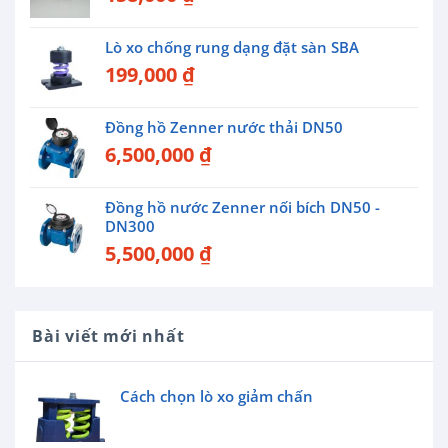
Lò xo chống rung dạng đặt sàn SBA
199,000
₫
Đồng hồ Zenner nước thải DN50
6,500,000
₫
Đồng hồ nước Zenner nối bích DN50 -
DN300
5,500,000
₫
Bài viết mới nhất
Cách chọn lò xo giảm chấn