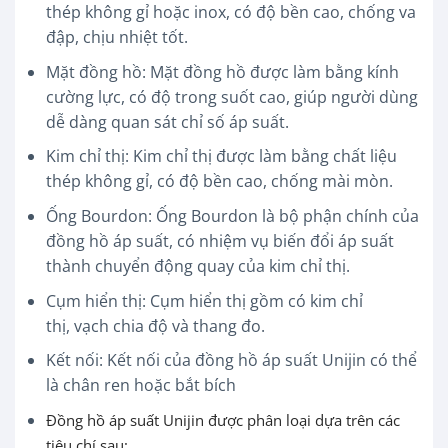
thép không gỉ hoặc inox, có độ bền cao, chống va
đập, chịu nhiệt tốt.
Mặt đồng hồ: Mặt đồng hồ được làm bằng kính
cường lực, có độ trong suốt cao, giúp người dùng
dễ dàng quan sát chỉ số áp suất.
Kim chỉ thị: Kim chỉ thị được làm bằng chất liệu
thép không gỉ, có độ bền cao, chống mài mòn.
Ống Bourdon: Ống Bourdon là bộ phận chính của
đồng hồ áp suất, có nhiệm vụ biến đổi áp suất
thành chuyển động quay của kim chỉ thị.
Cụm hiển thị: Cụm hiển thị gồm có kim chỉ
thị, vạch chia độ và thang đo.
Kết nối: Kết nối của đồng hồ áp suất Unijin có thể
là chân ren hoặc bắt bích
Đồng hồ áp suất Unijin được phân loại dựa trên các
tiêu chí sau: