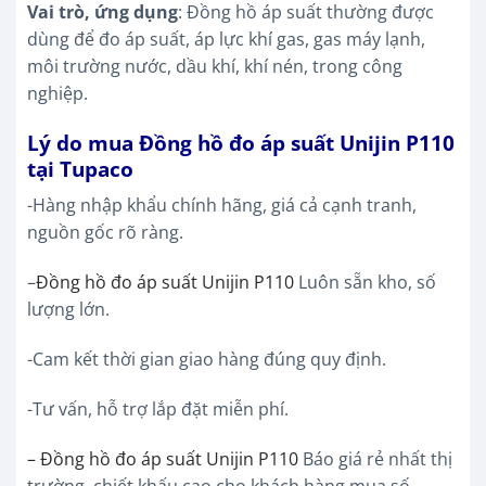
Vai trò, ứng dụng
: Đồng hồ áp suất thường được
dùng để đo áp suất, áp lực khí gas, gas máy lạnh,
môi trường nước, dầu khí, khí nén, trong công
nghiệp.
Lý do mua
Đồng hồ đo áp suất Unijin P110
tại Tupaco
-Hàng nhập khẩu chính hãng, giá cả cạnh tranh,
nguồn gốc rõ ràng.
–
Đồng hồ đo áp suất Unijin P110
Luôn sẵn kho, số
lượng lớn.
-Cam kết thời gian giao hàng đúng quy định.
-Tư vấn, hỗ trợ lắp đặt miễn phí.
– Đồng hồ đo áp suất Unijin P110
Báo giá rẻ nhất thị
trường, chiết khấu cao cho khách hàng mua số