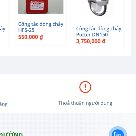
+
+
Công tắc dòng chảy
hảy
Công tắc dòng chảy
HFS-25
Potter DN150
550,000
₫
3,750,000
₫
Thoả thuận người dùng
hàng
 ĐƯỜNG