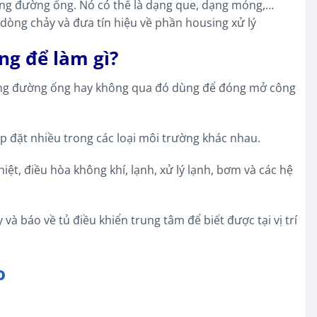
rong đường ống. Nó có thể là dạng que, dạng mỏng,…
dòng chảy và đưa tín hiệu về phần housing xử lý
ng để làm gì?
ong đường ống hay không qua đó dùng để đóng mở công
ắp đặt nhiều trong các loại môi trường khác nhau.
t, điều hòa không khí, lạnh, xử lý lạnh, bơm và các hệ
 báo về tủ điều khiển trung tâm để biết được tại vị trí
o