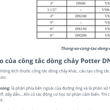
Thong-so-cong-tac-dong-
o của công tắc dòng chảy Potter D
hững kích thước công tắc dòng chảy khác, cấu tạo công tắc
sau:
sing:
là phần phía bên ngoài của đường ống và là phần xử l
ff, dây dẫn,…Khi có tác động cơ học từ phần cảm biến. Thì c
F.