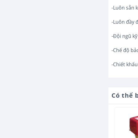
-Luôn sẵn 
-Luôn đầy 
-Đội ngũ kỹ
-Chế độ bảo
-Chiết khấu
Có thể 