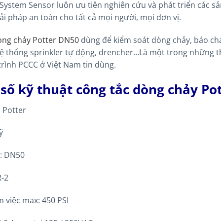
System Sensor luôn ưu tiên nghiên cứu và phát triển các sả
ải pháp an toàn cho tất cả mọi người, mọi đơn vị.
òng chảy Potter DN50
dùng để kiểm soát dòng chảy, báo ch
hệ thống sprinkler tự động, drencher…Là một trong những t
trình PCCC ở Việt Nam tin dùng.
số kỹ thuật công tắc dòng chảy Po
 Potter
ỹ
c: DN50
R-2
m việc max: 450 PSI