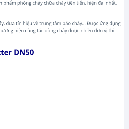
n phẩm phòng cháy chữa cháy tiên tiến, hiện đại nhất,
áy, đưa tín hiệu về trung tâm báo cháy… Được ứng dụng
hương hiệu công tắc dòng chảy được nhiều đơn vị thi
tter DN50