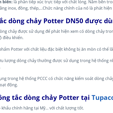
 biến:
là phần tiếp xúc trực tiếp với chất lỏng. Nằm bên t
ng inox, đồng, thép,…Chức năng chính của nó là phát hiện 
ắc dòng chảy Potter DN50 được dù
dòng chảy được sử dụng để phát hiện xem có dòng chảy tr
ộ điều khiển.
hẩm Potter với chất liệu đặc biệt không bị ăn mòn có thể l
ưu lượng dòng chảy thường được sử dụng trong hệ thống nhiệ
.
ng trong hệ thống PCCC có chức năng kiểm soát dòng chảy và
oạt động.
ng tắc dòng chảy Potter tại
Tupac
khẩu chính hãng tại Mỹ… với chất lượng tốt.