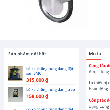
Mô tả
Sản phẩm nổi bật
Công tắc d
Lò xo chống rung dạng đặt
được dùng 
sàn SMC
315,000
₫
Là thiết bị
hoạt động.
Lò xo chống rung dạng treo
158,000
₫
Công tắc d
dụng.
Công 
Lò xo chống rung dạng đặt