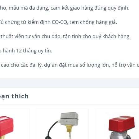
kho, mẫu mã đa dạng, cam kết giao hàng đúng quy định.
đủ chứng từ kiểm định CO-CQ, tem chống hàng giả.
 thuật viên tư vấn chu đáo, tận tình cho quý khách hàng.
 hành 12 tháng uy tín.
 cao cho các đại lý, dự án đặt mua số lượng lớn, hỗ trợ vận
bạn thích