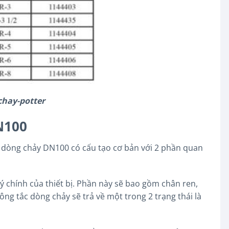
chay-potter
N100
 dòng chảy DN100 có cấu tạo cơ bản với 2 phần quan
ý chính của thiết bị. Phần này sẽ bao gồm chân ren,
ông tắc dòng chảy sẽ trả về một trong 2 trạng thái là