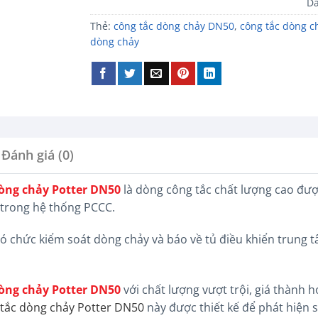
D
Thẻ:
công tắc dòng chảy DN50
,
công tắc dòng c
dòng chảy
Đánh giá (0)
òng chảy Potter DN50
là dòng công tắc chất lượng cao đượ
trong hệ thống PCCC.
 có chức kiểm soát dòng chảy và báo về tủ điều khiển trung t
òng chảy Potter DN50
với chất lượng vượt trội, giá thành 
tắc dòng chảy Potter DN50
này được thiết kế để phát hiện 