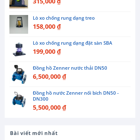
315,000
₫
Lò xo chống rung dạng treo
158,000
₫
Lò xo chống rung dạng đặt sàn SBA
199,000
₫
Đồng hồ Zenner nước thải DN50
6,500,000
₫
Đồng hồ nước Zenner nối bích DN50 -
DN300
5,500,000
₫
Bài viết mới nhất