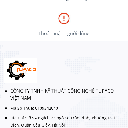
Thoả thuận người dùng
CÔNG TY TNHH KỸ THUẬT CÔNG NGHỆ TUPACO
VIỆT NAM
:
Mã Số Thuế
0109342040
Địa Chỉ :Số 9A ngách 23 ngõ 58 Trần Bình, Phường Mai
Dịch, Quận Cầu Giấy, Hà Nội