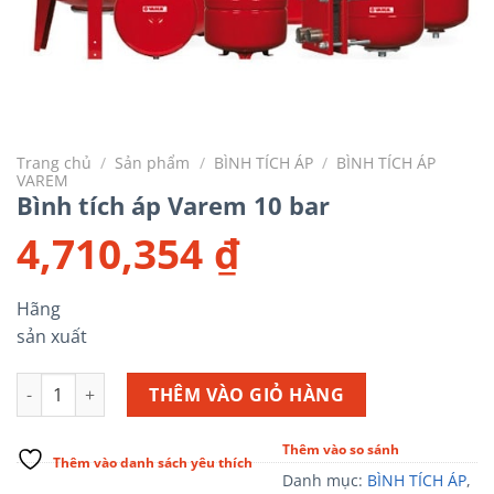
Trang chủ
/
Sản phẩm
/
BÌNH TÍCH ÁP
/
BÌNH TÍCH ÁP
VAREM
Bình tích áp Varem 10 bar
4,710,354
₫
Hãng
sản xuất
Bình tích áp Varem 10 bar số lượng
THÊM VÀO GIỎ HÀNG
Thêm vào so sánh
Thêm vào danh sách yêu thích
Danh mục:
BÌNH TÍCH ÁP
,