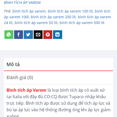
BÌNH TÍCH ÁP VAREM
Thẻ:
bình tích áp varem
,
bình tích áp varem 100 lít
,
bình tích
áp varem 100l
,
bình tích áp varem 200 lít
,
bình tích áp varem
24 lít
,
bình tích áp varem 50 lít
,
bình tích áp varem 500 lít
Mô tả
Đánh giá (0)
Bình tích áp Varem
là loại bình tích áp có xuất xứ
tại Italia với đầy đủ CO-CQ được Tupaco nhập khẩu
trực tiếp. Bình tích áp được sử dụng để tích áp lực và
bù lại áp lực vào hệ thống đường ống khi áp lực giảm
xuống.