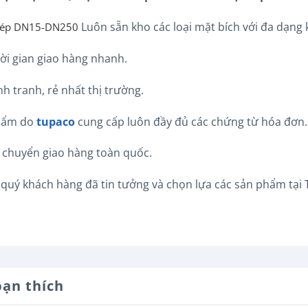
Luôn sẵn kho các loại mặt bích với đa dạng 
thép DN15-DN250
ời gian giao hàng nhanh.
nh tranh, rẻ nhất thị trường.
phẩm do
tupaco
cung cấp luôn đầy đủ các chứng từ hóa đơn.
n chuyển giao hàng toàn quốc.
 quý khách hàng đã tin tưởng và chọn lựa các sản phẩm tại
bạn thích