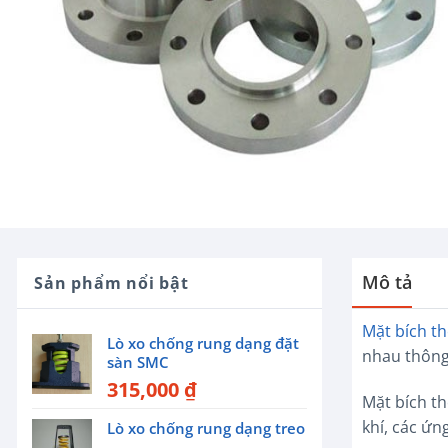
Mô tả
Sản phẩm nổi bật
Mặt bích t
Lò xo chống rung dạng đặt
nhau thông
sàn SMC
315,000
₫
Mặt bích t
khí, các ứ
Lò xo chống rung dạng treo