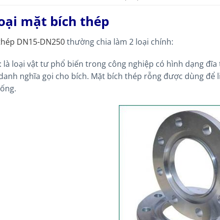
oại mặt bích thép
 thép DN15-DN250
thường chia làm 2 loại chính:
: là loại vật tư phổ biến trong công nghiệp có hình dạng đĩ
danh nghĩa gọi cho bích. Mặt bích thép rỗng được dùng để li
ống.