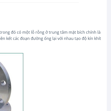
a trong đó có một lỗ rỗng ở trung tâm mặt bích chính là
ên kết các đoạn đường ống lại với nhau tạo độ kín khít