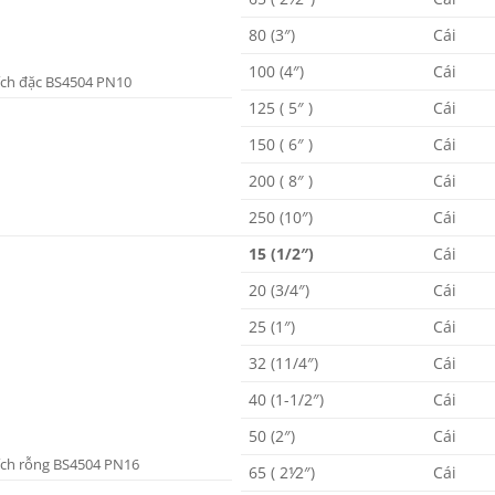
80 (3″)
Cái
100 (4″)
Cái
ích đặc BS4504 PN10
125 ( 5″ )
Cái
150 ( 6″ )
Cái
200 ( 8″ )
Cái
250 (10″)
Cái
15 (1/2″)
Cái
20 (3/4″)
Cái
25 (1″)
Cái
32 (11/4″)
Cái
40 (1-1/2″)
Cái
50 (2″)
Cái
ích rỗng BS4504 PN16
65 ( 2⅟2″)
Cái