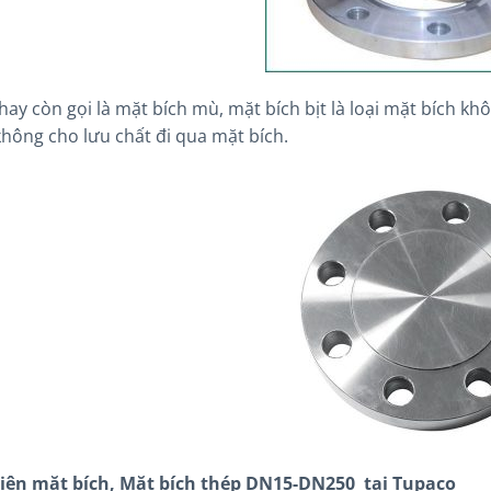
 hay còn gọi là mặt bích mù, mặt bích bịt là loại mặt bích 
hông cho lưu chất đi qua mặt bích.
iện mặt bích, Mặt bích thép DN15-DN250 tại Tupaco