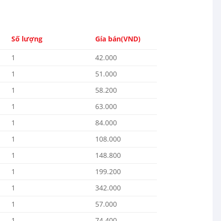
Số lượng
Gía bán(VND)
1
42.000
1
51.000
1
58.200
1
63.000
1
84.000
1
108.000
1
148.800
1
199.200
1
342.000
1
57.000
1
74.400