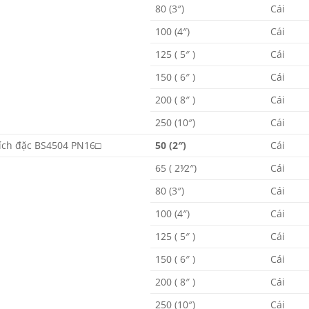
80 (3″)
Cái
100 (4″)
Cái
125 ( 5″ )
Cái
150 ( 6″ )
Cái
200 ( 8″ )
Cái
250 (10″)
Cái
ích đặc BS4504 PN16□
50 (2″)
Cái
65 ( 2⅟2″)
Cái
80 (3″)
Cái
100 (4″)
Cái
125 ( 5″ )
Cái
150 ( 6″ )
Cái
200 ( 8″ )
Cái
250 (10″)
Cái