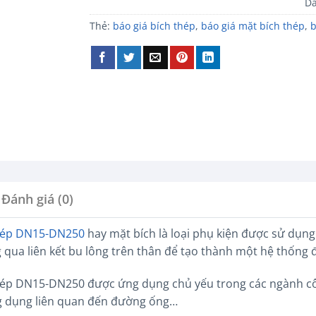
D
Thẻ:
báo giá bích thép
,
báo giá mặt bích thép
,
b
Đánh giá (0)
hép DN15-DN250
hay mặt bích là loại phụ kiện được sử dụn
 qua liên kết bu lông trên thân để tạo thành một hệ thống
hép DN15-DN250 được ứng dụng chủ yếu trong các ngành cô
ng dụng liên quan đến đường ống…