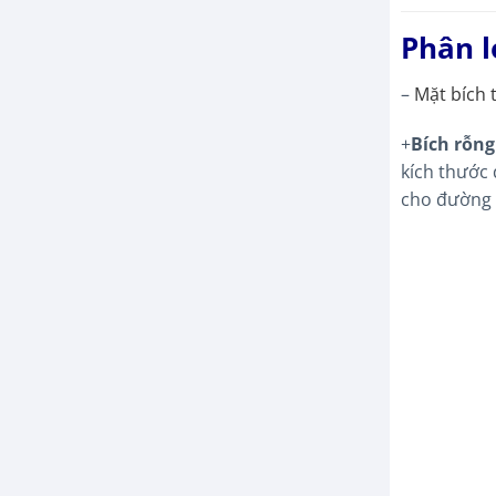
Phân l
–
Mặt bích
+
Bích rỗng
kích thước 
cho đường 