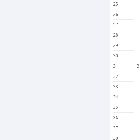
25
26
27
28
29
30
31
B
32
33
34
35
36
37
38