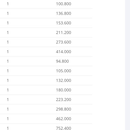
1
100.800
1
136.800
1
153.600
1
211.200
1
273.600
1
414.000
1
94.800
1
105.000
1
132.000
1
180.000
1
223.200
1
298.800
1
462.000
1
752.400