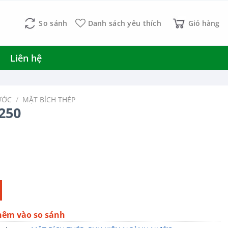
So sánh
Danh sách yêu thích
Giỏ hàng
Liên hệ
ƯỚC
/
MẶT BÍCH THÉP
250
hêm vào so sánh