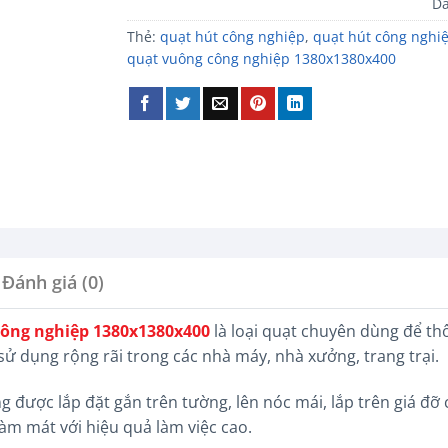
D
Thẻ:
quạt hút công nghiệp
,
quạt hút công nghi
quạt vuông công nghiệp 1380x1380x400
Đánh giá (0)
công nghiệp 1380x1380x400
là loại quạt chuyên dùng để th
ử dụng rộng rãi trong các nhà máy, nhà xưởng, trang trại.
 được lắp đặt gắn trên tường, lên nóc mái, lắp trên giá đ
làm mát với hiệu quả làm việc cao.