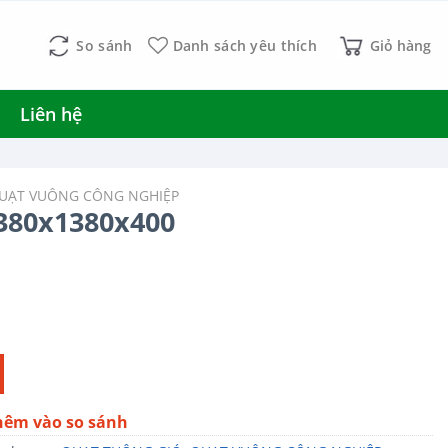
So sánh
Danh sách yêu thích
Giỏ hàng
Liên hệ
QUẠT VUÔNG CÔNG NGHIỆP
380x1380x400
g
hêm vào so sánh