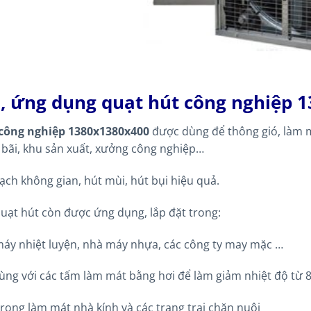
ò, ứng dụng quạt hút công nghiệp 
công nghiệp 1380x1380x400
được dùng để thông gió, làm m
 bãi, khu sản xuất, xưởng công nghiệp…
ạch không gian, hút mùi, hút bụi hiệu quả.
quạt hút còn được ứng dụng, lắp đặt trong:
máy nhiệt luyện, nhà máy nhựa, các công ty may mặc …
ùng với các tấm làm mát bằng hơi để làm giảm nhiệt độ từ
rong làm mát nhà kính và các trang trại chăn nuôi