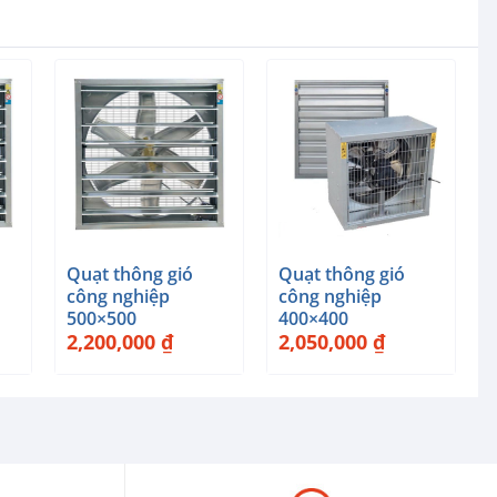
+
+
Quạt thông gió
Quạt thông gió
công nghiệp
công nghiệp
500×500
400×400
2,200,000
₫
2,050,000
₫