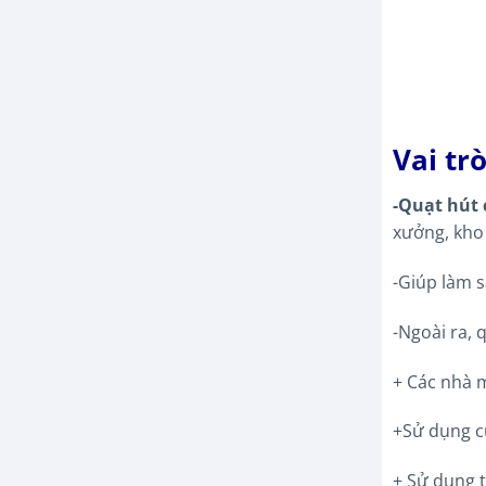
Vai tr
-Quạt hút 
xưởng, kho
-Giúp làm s
-Ngoài ra, 
+ Các nhà 
+Sử dụng c
+ Sử dụng t