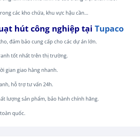
trong các kho chứa, khu vực hậu cần…
ạt hút công nghiệp tại
Tupaco
kho, đảm bảo cung cấp cho các dự án lớn.
ranh tốt nhất trên thị trường.
ời gian giao hàng nhanh.
anh, hỗ trợ tư vấn 24h.
hất lượng sản phẩm, bảo hành chính hãng.
 toàn quốc.