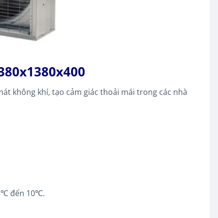
1380x1380x400
át không khí, tạo cảm giác thoải mái trong các nhà
 8℃ đến 10℃.