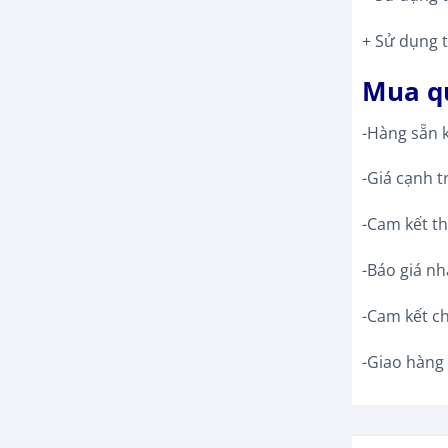
+ Sử dụng 
Mua qu
-Hàng sẵn 
-Giá cạnh t
-Cam kết th
-Báo giá nh
-Cam kết c
-Giao hàng