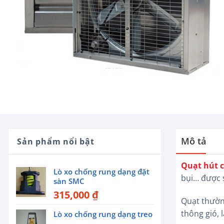
Mô tả
Sản phẩm nổi bật
Quạt hút 
Lò xo chống rung dạng đặt
bụi… được s
sàn SMC
315,000
₫
Quạt thường
thông gió, 
Lò xo chống rung dạng treo