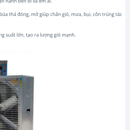
n hành bền bỉ và êm ái.
búa thả đóng, mở giúp chắn gió, mưa, bụi, côn trùng tác
ông suất lớn, tạo ra lượng gió mạnh.