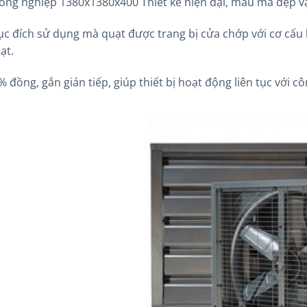
công nghiệp 1380x1380x400 Thiết kế hiện đại, mẫu mã đẹp vậ
c đích sử dụng mà quạt được trang bị cửa chớp với cơ cấu 
ạt.
 đồng, gắn gián tiếp, giúp thiết bị hoạt động liên tục với c