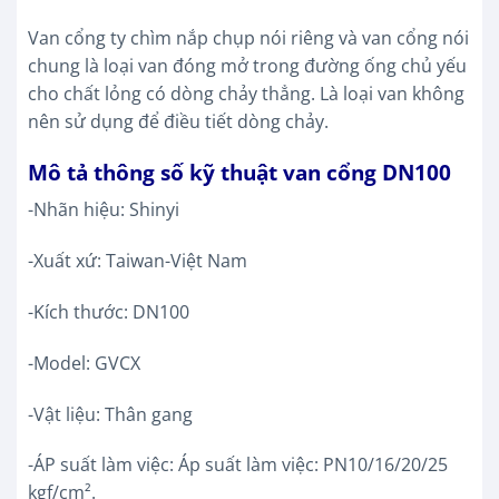
Van cổng ty chìm nắp chụp nói riêng và van cổng nói
chung là loại van đóng mở trong đường ống chủ yếu
cho chất lỏng có dòng chảy thẳng. Là loại van không
nên sử dụng để điều tiết dòng chảy.
Mô tả thông số kỹ thuật van cổng DN100
-Nhãn hiệu: Shinyi
-Xuất xứ: Taiwan-Việt Nam
-Kích thước: DN100
-Model: GVCX
-Vật liệu: Thân gang
-ÁP suất làm việc: Áp suất làm việc: PN10/16/20/25
kgf/cm².