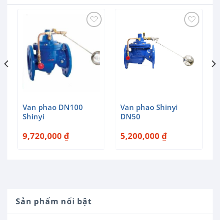
Van phao DN100
Van phao Shinyi
Shinyi
DN50
9,720,000
₫
5,200,000
₫
Sản phẩm nổi bật