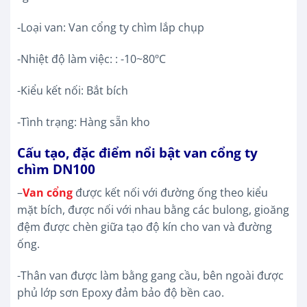
-Loại van: Van cổng ty chìm lắp chụp
-Nhiệt độ làm việc: : -10~80ºC
-Kiểu kết nối: Bắt bích
-Tình trạng: Hàng sẵn kho
Cấu tạo, đặc điểm nổi bật van cổng ty
chìm DN100
–
Van cổng
được kết nối với đường ống theo kiểu
mặt bích, được nối với nhau bằng các bulong, gioăng
đệm được chèn giữa tạo độ kín cho van và đường
ống.
-Thân van được làm bằng gang cầu, bên ngoài được
phủ lớp sơn Epoxy đảm bảo độ bền cao.