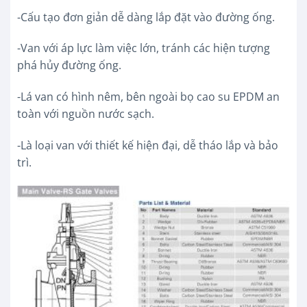
-Cấu tạo đơn giản dễ dàng lắp đặt vào đường ống.
-Van với áp lực làm việc lớn, tránh các hiện tượng
phá hủy đường ống.
-Lá van có hình nêm, bên ngoài bọ cao su EPDM an
toàn với nguồn nước sạch.
-Là loại van với thiết kế hiện đại, dễ tháo lắp và bảo
trì.