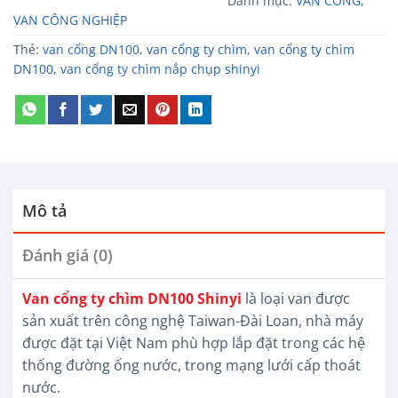
Danh mục:
VAN CỔNG
,
VAN CÔNG NGHIỆP
Thẻ:
van cổng DN100
,
van cổng ty chìm
,
van cổng ty chìm
DN100
,
van cổng ty chìm nắp chụp shinyi
Mô tả
Đánh giá (0)
Van cổng ty chìm DN100 Shinyi
là loại van được
sản xuất trên công nghệ Taiwan-Đài Loan, nhà máy
được đặt tại Việt Nam phù hợp lắp đặt trong các hệ
thống đường ống nước, trong mạng lưới cấp thoát
nước.