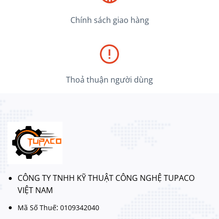
Chính sách giao hàng
Thoả thuận người dùng
CÔNG TY TNHH KỸ THUẬT CÔNG NGHỆ TUPACO
VIỆT NAM
:
Mã Số Thuế
0109342040