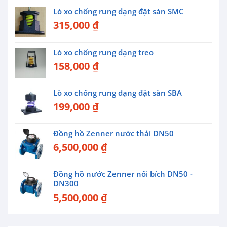
Lò xo chống rung dạng đặt sàn SMC
315,000
₫
Lò xo chống rung dạng treo
158,000
₫
Lò xo chống rung dạng đặt sàn SBA
199,000
₫
Đồng hồ Zenner nước thải DN50
6,500,000
₫
Đồng hồ nước Zenner nối bích DN50 -
DN300
5,500,000
₫