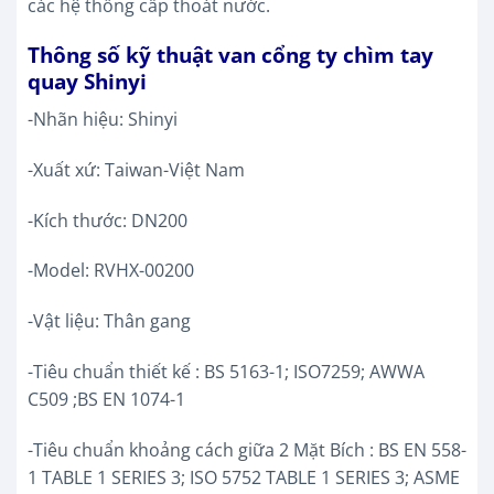
các hệ thống cấp thoát nước.
Thông số kỹ thuật van cổng ty chìm tay
quay Shinyi
-Nhãn hiệu: Shinyi
-Xuất xứ: Taiwan-Việt Nam
-Kích thước: DN200
-Model: RVHX-00200
-Vật liệu: Thân gang
-Tiêu chuẩn thiết kế : BS 5163-1; ISO7259; AWWA
C509 ;BS EN 1074-1
-Tiêu chuẩn khoảng cách giữa 2 Mặt Bích : BS EN 558-
1 TABLE 1 SERIES 3; ISO 5752 TABLE 1 SERIES 3; ASME