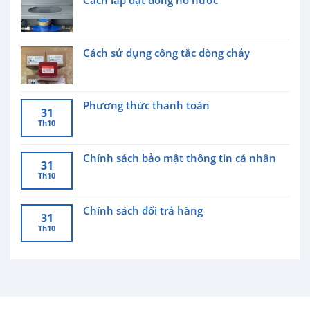
Cách lắp đặt đồng hồ nước
Cách sử dụng công tắc dòng chảy
Phương thức thanh toán
31
Th10
Chính sách bảo mật thông tin cá nhân
31
Th10
Chính sách đổi trả hàng
31
Th10