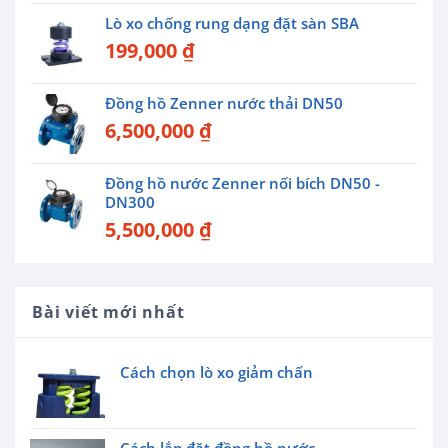
Lò xo chống rung dạng đặt sàn SBA
199,000
₫
Đồng hồ Zenner nước thải DN50
6,500,000
₫
Đồng hồ nước Zenner nối bích DN50 -
DN300
5,500,000
₫
Bài viết mới nhất
Cách chọn lò xo giảm chấn