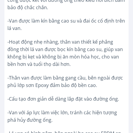
bảo độ chắc chắn.
-Van được làm kín bằng cao su và đai ốc cố định trên
lá van.
-Hoạt động nhẹ nhàng, thân van thiết kế phẳng
đồng thời lá van được bọc kín bằng cao su, giúp van
không bị kẹt và không bị ăn mòn hóa học, cho van
bền hơn và tuổi thọ dài hơn.
-Thân van được làm bằng gang cầu, bên ngoài được
phủ lớp sơn Epoxy đảm bảo độ bền cao.
-Cấu tạo đơn giản dễ dàng lắp đặt vào đường ống.
-Van với áp lực làm việc lớn, tránh các hiện tượng
phá hủy đường ống.