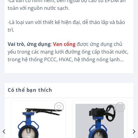
-Lá van có hình nêm, bên ngoài bọ cao su EPDM an
toàn với nguồn nước sạch.
-Là loại van với thiết kế hiện đại, dễ tháo lắp và bảo
trì.
Vai trò, ứng dụng
:
Van cổng
được ứng dụng chủ
yếu trong các mạng lưới đường ống cấp thoát nước,
trong hệ thống PCCC, HVAC, hệ thống nóng lạnh…
Có thể bạn thích