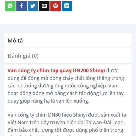
Mô tả
Đánh giá (0)
Van cổng ty chìm tay quay DN200 Shinyi
được
dùng để đóng mở dòng chảy chất lỏng thẳng trong
các hệ thống đường ống nước công nghiệp. Van
hoạt động đóng mở bằng cách tác động lực lên tay
quay giúp nâng hạ lá van lên xuống.
Van cổng ty chìm DN80 hiệu Shinyi được sản xuất tại
Việt Nam trên dây truyền hiện đại Taiwan-Đài Loan,
đảm bảo chất lượng tốt được dùng phổ biến trong