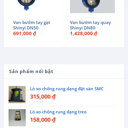
Van bướm tay gạt
Van bướm tay quay
Shinyi DN50
Shinyi DN80
691,000
₫
1,428,000
₫
Sản phẩm nổi bật
Lò xo chống rung dạng đặt sàn SMC
315,000
₫
Lò xo chống rung dạng treo
158,000
₫