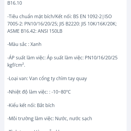
B16.10
-Tiêu chuẩn mặt bích/Kết nối: BS EN 1092-2|ISO
7005-2: PN10/16/20/25; JIS B2220: JIS 10K/16K/20K;
ASME B16.42: ANSI 150LB
-Màu sắc : Xanh
-ÁP suất làm việc: Áp suất làm việc: PN10/16/20/25
kgf/cm².
-Loại van: Van cổng ty chìm tay quay
-Nhiệt độ làm việc: : -10~80ºC
-Kiểu kết nối: Bắt bích
-Môi trường làm việc: Nước, nước sạch