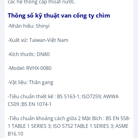
các hệ thống cấp thoát nước.
Thông số kỹ thuật van cổng ty chìm
-Nhãn hiệu: Shinyi
-Xuất xứ: Taiwan-Việt Nam
-Kích thước: DN80
-Model: RVHX-0080
-Vật liệu: Thân gang
-Tiêu chuẩn thiết kế : BS 5163-1; ISO7259; AWWA
C509 ;BS EN 1074-1
-Tiêu chuẩn khoảng cách giữa 2 Mặt Bích : BS EN 558-
1 TABLE 1 SERIES 3; ISO 5752 TABLE 1 SERIES 3; ASME
B16.10