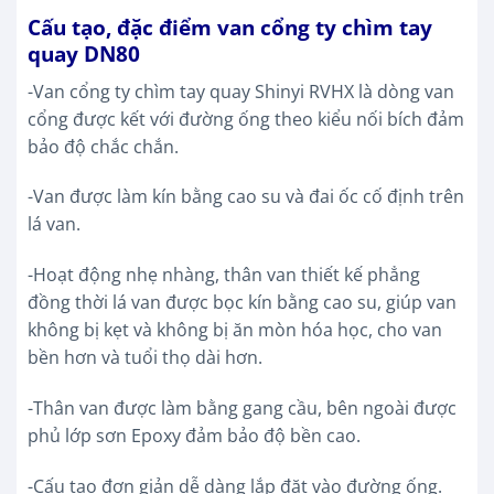
Cấu tạo, đặc điểm van cổng ty chìm tay
quay DN80
-Van cổng ty chìm tay quay Shinyi RVHX là dòng van
cổng được kết với đường ống theo kiểu nối bích đảm
bảo độ chắc chắn.
-Van được làm kín bằng cao su và đai ốc cố định trên
lá van.
-Hoạt động nhẹ nhàng, thân van thiết kế phẳng
đồng thời lá van được bọc kín bằng cao su, giúp van
không bị kẹt và không bị ăn mòn hóa học, cho van
bền hơn và tuổi thọ dài hơn.
-Thân van được làm bằng gang cầu, bên ngoài được
phủ lớp sơn Epoxy đảm bảo độ bền cao.
-Cấu tạo đơn giản dễ dàng lắp đặt vào đường ống.