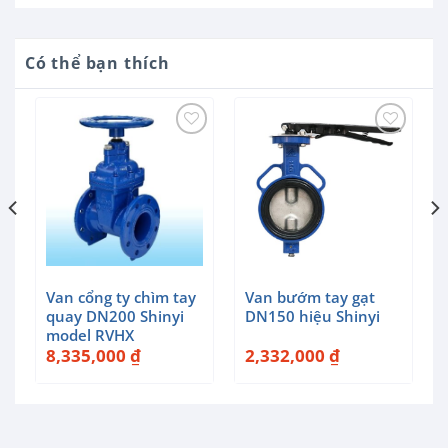
Có thể bạn thích
Van cổng ty chìm tay
Van bướm tay gạt
quay DN200 Shinyi
DN150 hiệu Shinyi
model RVHX
8,335,000
₫
2,332,000
₫