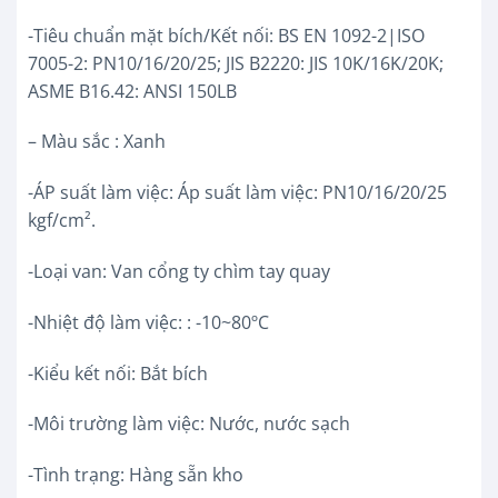
-Tiêu chuẩn mặt bích/Kết nối: BS EN 1092-2|ISO
7005-2: PN10/16/20/25; JIS B2220: JIS 10K/16K/20K;
ASME B16.42: ANSI 150LB
– Màu sắc : Xanh
-ÁP suất làm việc: Áp suất làm việc: PN10/16/20/25
kgf/cm².
-Loại van: Van cổng ty chìm tay quay
-Nhiệt độ làm việc: : -10~80ºC
-Kiểu kết nối: Bắt bích
-Môi trường làm việc: Nước, nước sạch
-Tình trạng: Hàng sẵn kho