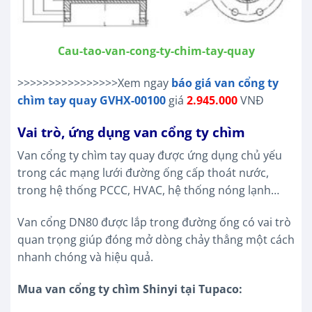
Cau-tao-van-cong-ty-chim-tay-quay
>>>>>>>>>>>>>>>>Xem ngay
báo giá van cổng ty
chìm tay quay GVHX-00100
giá
2.945.000
VNĐ
Vai trò, ứng dụng van cổng ty chìm
Van cổng ty chìm tay quay được ứng dụng chủ yếu
trong các mạng lưới đường ống cấp thoát nước,
trong hệ thống PCCC, HVAC, hệ thống nóng lạnh…
Van cổng DN80 được lắp trong đường ống có vai trò
quan trọng giúp đóng mở dòng chảy thẳng một cách
nhanh chóng và hiệu quả.
Mua van cổng ty chìm Shinyi tại Tupaco: