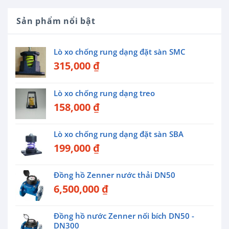
Sản phẩm nổi bật
Lò xo chống rung dạng đặt sàn SMC
315,000
₫
Lò xo chống rung dạng treo
158,000
₫
Lò xo chống rung dạng đặt sàn SBA
199,000
₫
Đồng hồ Zenner nước thải DN50
6,500,000
₫
Đồng hồ nước Zenner nối bích DN50 -
DN300