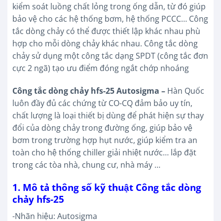
kiểm soát luồng chất lỏng trong ống dẫn, từ đó giúp
bảo vệ cho các hệ thống bơm, hệ thống PCCC… Công
tắc dòng chảy có thể được thiết lập khác nhau phù
hợp cho mỗi dòng chảy khác nhau. Công tắc dòng
chảy sử dụng một công tắc dạng SPDT (công tắc đơn
cực 2 ngã) tạo ưu điểm đóng ngắt chớp nhoáng
Công tắc dòng chảy hfs-25 Autosigma –
Hàn Quốc
luôn đầy đủ các chứng từ CO-CQ đảm bảo uy tín,
chất lượng là loại thiết bị dùng để phát hiện sự thay
đổi của dòng chảy trong đường ống, giúp bảo vệ
bơm trong trường hợp hụt nước, giúp kiểm tra an
toàn cho hệ thống chiller giải nhiệt nước… lắp đặt
trong các tòa nhà, chung cư, nhà máy …
1. Mô tả thông số kỹ thuật Công tắc dòng
chảy hfs-25
-Nhãn hiệu: Autosigma