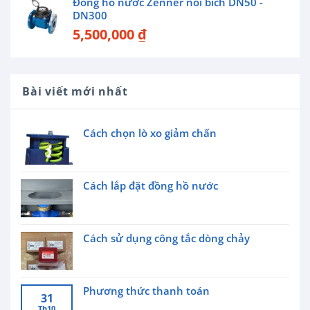
Đồng hồ nước Zenner nối bích DN50 -
DN300
5,500,000
₫
Bài viết mới nhất
Cách chọn lò xo giảm chấn
Cách lắp đặt đồng hồ nước
Cách sử dụng công tắc dòng chảy
Phương thức thanh toán
31
Th10