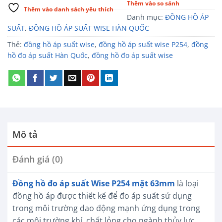
Thêm vào so sánh
Thêm vào danh sách yêu thích
Danh mục:
ĐỒNG HỒ ÁP
SUẤT
,
ĐỒNG HỒ ÁP SUẤT WISE HÀN QUỐC
Thẻ:
đồng hồ áp suất wise
,
đồng hồ áp suất wise P254
,
đồng
hồ đo áp suất Hàn Quốc
,
đồng hồ đo áp suất wise
Mô tả
Đánh giá (0)
Đồng hồ đo áp suất Wise P254 mặt 63mm
là loại
đồng hồ áp được thiết kế để đo áp suất sử dụng
trong môi trường dao động mạnh ứng dụng trong
các môi trường khí, chất lỏng cho ngành thủy lực,