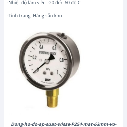
-Nhiệt độ làm việc: -20 đến 60 độ C
-Tình trạng: Hàng sẵn kho
Dong-ho-do-ap-suat-wisse-P254-mat-63mm-vo-