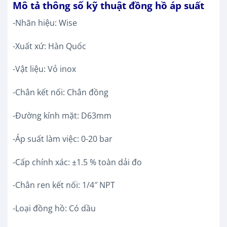
Mô tả thông số kỹ thuật đồng hồ áp suất
-Nhãn hiệu: Wise
-Xuất xứ: Hàn Quốc
-Vật liệu: Vỏ inox
-Chân kết nối: Chân đồng
-Đường kính mặt: D63mm
-Áp suất làm việc: 0-20 bar
-Cấp chính xác: ±1.5 % toàn dải đo
-Chân ren kết nối: 1/4″ NPT
-Loại đồng hồ: Có dầu