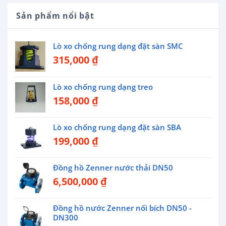
Sản phẩm nổi bật
Lò xo chống rung dạng đặt sàn SMC
315,000
₫
Lò xo chống rung dạng treo
158,000
₫
Lò xo chống rung dạng đặt sàn SBA
199,000
₫
Đồng hồ Zenner nước thải DN50
6,500,000
₫
Đồng hồ nước Zenner nối bích DN50 -
DN300