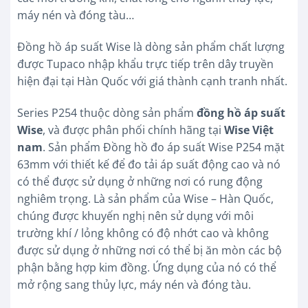
máy nén và đóng tàu…
Đồng hồ áp suất Wise là dòng sản phẩm chất lượng
được Tupaco nhập khẩu trực tiếp trên dây truyền
hiện đại tại Hàn Quốc với giá thành cạnh tranh nhất.
Series P254 thuộc dòng sản phẩm
đồng hồ áp suất
Wise
, và được phân phối chính hãng tại
Wise Việt
nam
. Sản phẩm Đồng hồ đo áp suất Wise P254 mặt
63mm với thiết kế để đo tải áp suất động cao và nó
có thể được sử dụng ở những nơi có rung động
nghiêm trọng. Là sản phẩm của Wise – Hàn Quốc,
chúng được khuyến nghị nên sử dụng với môi
trường khí / lỏng không có độ nhớt cao và không
được sử dụng ở những nơi có thể bị ăn mòn các bộ
phận bằng hợp kim đồng. Ứng dụng của nó có thể
mở rộng sang thủy lực, máy nén và đóng tàu.