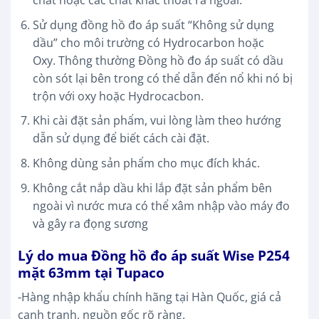
chất hoặc các chất khác thoát ra ngoài.
Sử dụng đồng hồ đo áp suất “Không sử dụng
dầu” cho môi trường có Hydrocarbon hoặc
Oxy.
Thông thường Đồng hồ đo áp suất có dầu
còn sót lại bên trong có thể dẫn đến nổ khi nó bị
trộn với
oxy hoặc Hydrocacbon.
Khi cài đặt sản phẩm, vui lòng làm theo hướng
dẫn sử dụng để biết cách cài đặt.
Không dùng sản phẩm cho mục đích khác.
Không cắt nắp dầu khi lắp đặt sản phẩm bên
ngoài vì nước mưa có thể xâm nhập vào
máy đo
và gây ra đọng sương
Lý do mua Đồng hồ đo áp suất Wise P254
mặt 63mm tại Tupaco
-Hàng nhập khẩu chính hãng tại Hàn Quốc, giá cả
cạnh tranh, nguồn gốc rõ ràng.