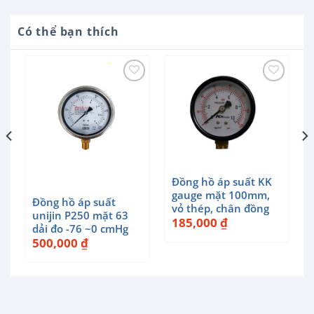
Có thể bạn thích
Đồng hồ áp suất KK
gauge mặt 100mm,
Đồng hồ áp suất
vỏ thép, chân đồng
unijin P250 mặt 63
185,000
₫
dải đo -76 ~0 cmHg
500,000
₫