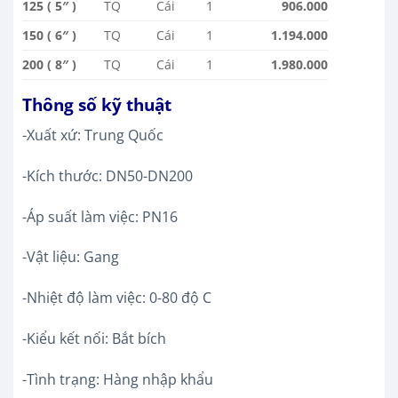
125 ( 5″ )
TQ
Cái
1
906.000
150 ( 6″ )
TQ
Cái
1
1.194.000
200 ( 8″ )
TQ
Cái
1
1.980.000
Thông số kỹ thuật
-Xuất xứ: Trung Quốc
-Kích thước: DN50-DN200
-Áp suất làm việc: PN16
-Vật liệu: Gang
-Nhiệt độ làm việc: 0-80 độ C
-Kiểu kết nối: Bắt bích
-Tình trạng: Hàng nhập khẩu