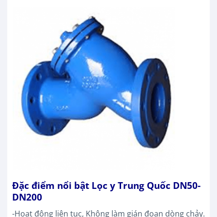
Đặc điểm nổi bật Lọc y Trung Quốc DN50-
DN200
-Hoạt động liên tục, Không làm gián đoạn dòng chảy.