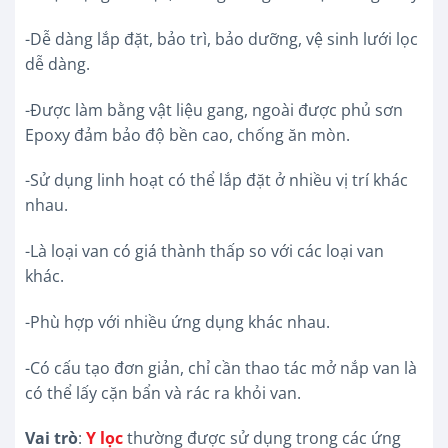
-Dễ dàng lắp đặt, bảo trì, bảo dưỡng, vệ sinh lưới lọc
dễ dàng.
-Được làm bằng vật liệu gang, ngoài được phủ sơn
Epoxy đảm bảo độ bền cao, chống ăn mòn.
-Sử dụng linh hoạt có thể lắp đặt ở nhiều vị trí khác
nhau.
-Là loại van có giá thành thấp so với các loại van
khác.
-Phù hợp với nhiều ứng dụng khác nhau.
-Có cấu tạo đơn giản, chỉ cần thao tác mở nắp van là
có thể lấy cặn bẩn và rác ra khỏi van.
Vai trò
:
Y lọc
thường được sử dụng trong các ứng