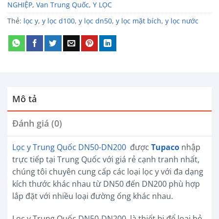
NGHIỆP
,
Van Trung Quốc
,
Y LỌC
Thẻ:
lọc y
,
y lọc d100
,
y lọc dn50
,
y lọc mặt bích
,
y lọc nước
Mô tả
Đánh giá (0)
Lọc y Trung Quốc DN50-DN200
được
Tupaco
nhập
trực tiếp tại Trung Quốc với giá rẻ cạnh tranh nhất,
chúng tôi chuyên cung cấp các loại lọc y với đa dạng
kích thước khác nhau từ DN50 đến DN200 phù hợp
lắp đặt với nhiều loại đường ống khác nhau.
Lọc y Trung Quốc DN50-DN200 là thiết bị để loại bỏ