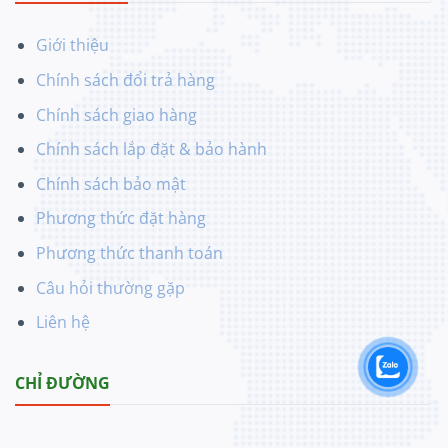
Giới thiệu
Chính sách đổi trả hàng
Chính sách giao hàng
Chính sách lắp đặt & bảo hành
Chính sách bảo mật
Phương thức đặt hàng
Phương thức thanh toán
Câu hỏi thường gặp
Liên hệ
CHỈ ĐƯỜNG