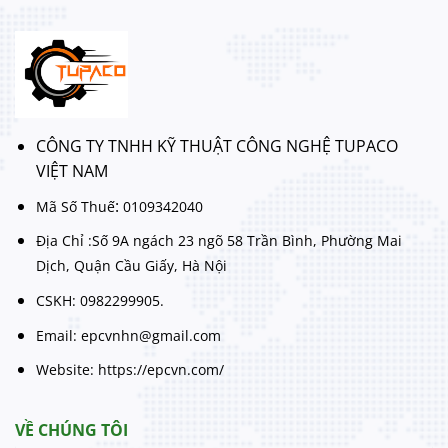
CÔNG TY TNHH KỸ THUẬT CÔNG NGHỆ TUPACO
VIỆT NAM
:
Mã Số Thuế
0109342040
Địa Chỉ :Số 9A ngách 23 ngõ 58 Trần Bình, Phường Mai
Dịch, Quận Cầu Giấy, Hà Nội
CSKH: 0982299905.
Email: epcvnhn@gmail.com
Website: https://epcvn.com/
VỀ CHÚNG TÔI