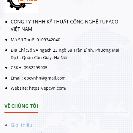
CÔNG TY TNHH KỸ THUẬT CÔNG NGHỆ TUPACO
VIỆT NAM
:
Mã Số Thuế
0109342040
Địa Chỉ :Số 9A ngách 23 ngõ 58 Trần Bình, Phường Mai
Dịch, Quận Cầu Giấy, Hà Nội
CSKH: 0982299905.
Email: epcvnhn@gmail.com
Website: https://epcvn.com/
VỀ CHÚNG TÔI
Giới thiệu