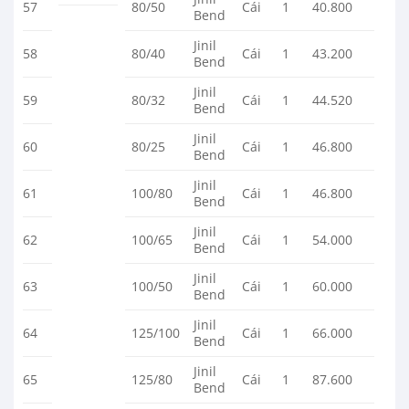
57
80/50
Cái
1
40.800
Bend
Jinil
58
80/40
Cái
1
43.200
Bend
Jinil
59
80/32
Cái
1
44.520
Bend
Jinil
60
80/25
Cái
1
46.800
Bend
Jinil
61
100/80
Cái
1
46.800
Bend
Jinil
62
100/65
Cái
1
54.000
Bend
Jinil
63
100/50
Cái
1
60.000
Bend
Jinil
64
125/100
Cái
1
66.000
Bend
Jinil
65
125/80
Cái
1
87.600
Bend