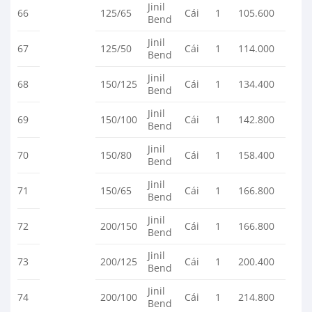
Jinil
66
125/65
Cái
1
105.600
Bend
Jinil
67
125/50
Cái
1
114.000
Bend
Jinil
68
150/125
Cái
1
134.400
Bend
Jinil
69
150/100
Cái
1
142.800
Bend
Jinil
70
150/80
Cái
1
158.400
Bend
Jinil
71
150/65
Cái
1
166.800
Bend
Jinil
72
200/150
Cái
1
166.800
Bend
Jinil
73
200/125
Cái
1
200.400
Bend
Jinil
74
200/100
Cái
1
214.800
Bend