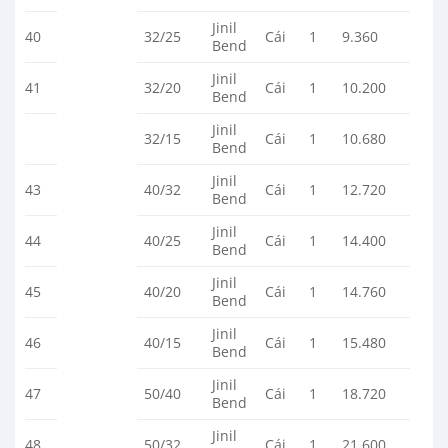
Jinil
40
32/25
Cái
1
9.360
Bend
Jinil
41
32/20
Cái
1
10.200
Bend
Jinil
32/15
Cái
1
10.680
Bend
Jinil
43
40/32
Cái
1
12.720
Bend
Jinil
44
40/25
Cái
1
14.400
Bend
Jinil
45
40/20
Cái
1
14.760
Bend
Jinil
46
40/15
Cái
1
15.480
Bend
Jinil
47
50/40
Cái
1
18.720
Bend
Jinil
48
50/32
Cái
1
21.600