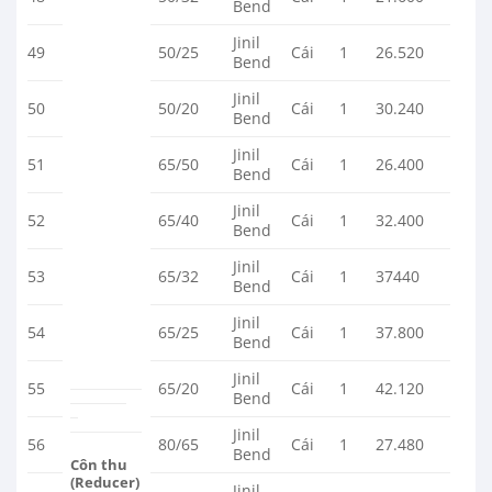
Bend
Jinil
49
50/25
Cái
1
26.520
Bend
Jinil
50
50/20
Cái
1
30.240
Bend
Jinil
51
65/50
Cái
1
26.400
Bend
Jinil
52
65/40
Cái
1
32.400
Bend
Jinil
53
65/32
Cái
1
37440
Bend
Jinil
54
65/25
Cái
1
37.800
Bend
Jinil
55
65/20
Cái
1
42.120
Bend
Jinil
56
80/65
Cái
1
27.480
Bend
Côn thu
(Reducer)
Jinil