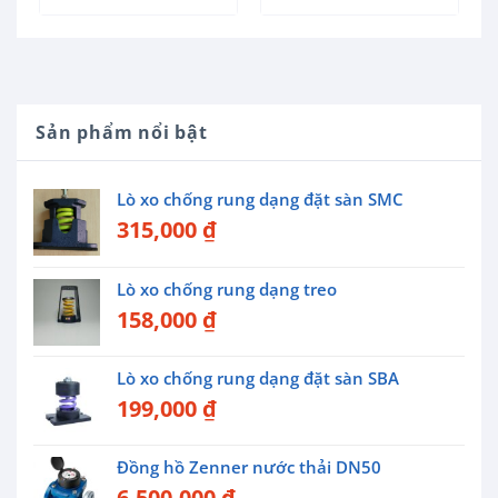
Sản phẩm nổi bật
Lò xo chống rung dạng đặt sàn SMC
315,000
₫
Lò xo chống rung dạng treo
158,000
₫
Lò xo chống rung dạng đặt sàn SBA
199,000
₫
Đồng hồ Zenner nước thải DN50
6,500,000
₫