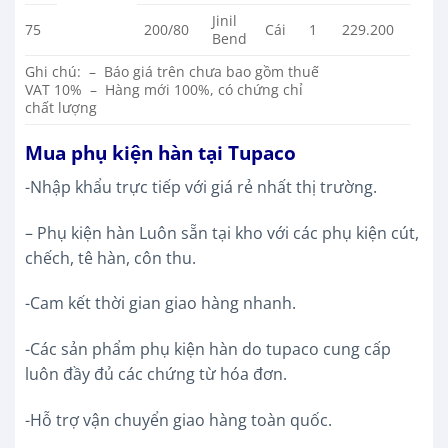
Jinil
75
200/80
Cái
1
229.200
Bend
Ghi chú: – Báo giá trên chưa bao gồm thuế
VAT 10% – Hàng mới 100%, có chứng chỉ
chất lượng
Mua phụ kiện hàn tại Tupaco
-Nhập khẩu trực tiếp với giá rẻ nhất thị trường.
– Phụ kiện hàn Luôn sẵn tại kho với các phụ kiện cút,
chếch, tê hàn, côn thu.
-Cam kết thời gian giao hàng nhanh.
-Các sản phẩm phụ kiện hàn do tupaco cung cấp
luôn đầy đủ các chứng từ hóa đơn.
-Hỗ trợ vận chuyển giao hàng toàn quốc.