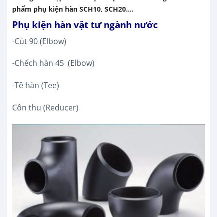
phẩm phụ kiện hàn SCH10, SCH20….
Phụ kiện hàn vật tư
ngành nước
-Cút 90 (Elbow)
-Chếch hàn 45 (Elbow)
-Tê hàn (Tee)
Côn thu (Reducer)