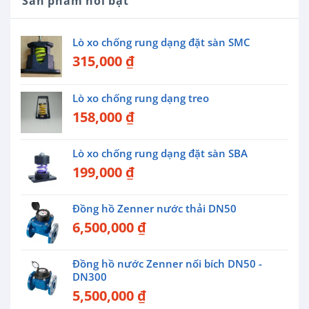
Sản phẩm nổi bật
Lò xo chống rung dạng đặt sàn SMC
315,000
₫
Lò xo chống rung dạng treo
158,000
₫
Lò xo chống rung dạng đặt sàn SBA
199,000
₫
Đồng hồ Zenner nước thải DN50
6,500,000
₫
Đồng hồ nước Zenner nối bích DN50 -
DN300
5,500,000
₫