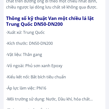
chất trên đường ống đi theo một chiều nhất định,
chiều ngược lại dòng lưu chất sẽ không qua được.
Thông số kỹ thuật Van một chiều lá lật
Trung Quốc DN50-DN200
-Xuất xứ: Trung Quốc
-Kích thước: DN50-DN200
-Vật liệu: Thân gang
-Vỏ ngoài: Phủ sơn xanh Epoxy
-Kiểu kết nối: Bắt bích tiêu chuẩn
-Áp lực làm việc: PN16
-Môi trường sử dụng: Nước, Dầu khí, hóa chất…