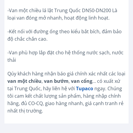
-Van một chiều lá lật Trung Quốc DN50-DN200 Là
loại van đóng mở nhanh, hoạt động linh hoạt.
-Kết nối với đường ống theo kiểu bắt bích, đảm bảo
độ chắc chắn cao.
-Van phù hợp lắp đặt cho hệ thống nước sạch, nước
thải
Qúy khách hàng nhận báo giá chính xác nhất các loại
van một chiều
,
van bướm
,
van cổng
… có xuất xứ
tại Trung Quốc, hãy liên hệ với
Tupaco
ngay. Chúng
tôi cam kết chất lượng sản phẩm, hàng nhập chính
hãng, đủ CO-CQ, giao hàng nhanh, giá cạnh tranh rẻ
nhất thị trường.