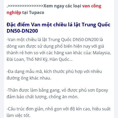
.>>>>>>>>>>>>>>>Xem ngay các loại
van công
nghiệp
tại Tupaco
Đặc điểm Van một chiều lá lật Trung Quốc
DN50-DN200
-Van một chiều lá lật Trung Quốc DN50-DN200 là
dòng van được sử dụng phổ biến hiện nay với giá
thành rẻ hơn so với các hãng van khác của: Malaysia,
Đài Loan, Thổ Nhĩ Kỳ, Hàn Quốc…
-Đa dạng mẫu mã, kích thước phù hợp với nhiều
đường ống khác nhau.
-Thân được làm bằng gang, vỏ được phủ sơn Epoxy
đảm bảo chất lượng, chống ăn mòn.
-Cấu trúc đơn giản, nhỏ gọn với độ kín cao, hiệu suất
làm việc tốt.