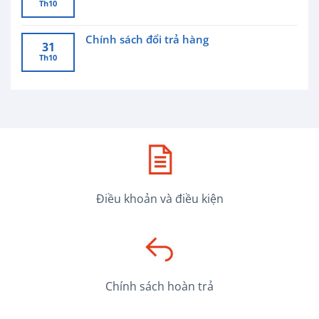
Th10
Chính sách đổi trả hàng
31
Th10
Điều khoản và điều kiện
Chính sách hoàn trả