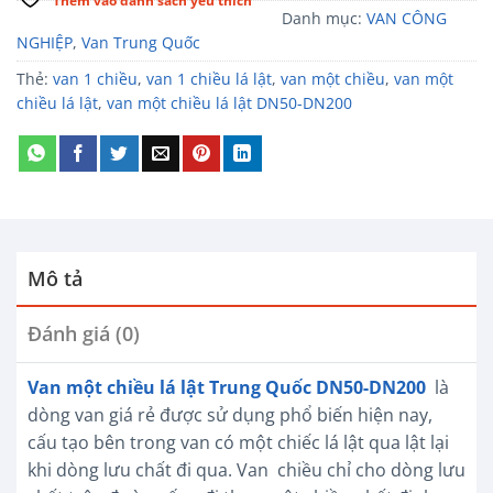
Thêm vào danh sách yêu thích
Danh mục:
VAN CÔNG
NGHIỆP
,
Van Trung Quốc
Thẻ:
van 1 chiều
,
van 1 chiều lá lật
,
van một chiều
,
van một
chiều lá lật
,
van một chiều lá lật DN50-DN200
Mô tả
Đánh giá (0)
Van một chiều lá lật Trung Quốc DN50-DN200
là
dòng van giá rẻ được sử dụng phổ biến hiện nay,
cấu tạo bên trong van có một chiếc lá lật qua lật lại
khi dòng lưu chất đi qua. Van chiều chỉ cho dòng lưu