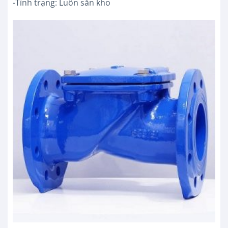
-Tình trạng: Luôn sẵn kho