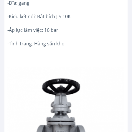
-Đĩa: gang
-Kiểu kết nối: Bắt bích JIS 10K
-Áp lực làm việc: 16 bar
-Tình trạng: Hàng sẵn kho