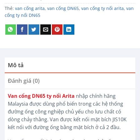
Thẻ:
van cổng arita
,
van cổng DN65
,
van cổng ty nổi arita
,
van
cổng ty nổi DN65
Mô tả
Đánh giá (0)
Van cổng DN65 ty nổi Arita
nhập chính hãng
Malaysia được dùng phổ biến trong các hệ thống
đường ống công nghiệp chủ yếu cho lưu chất có
dòng chảy thằng. Van được kết nối mặt bích JIS10K
kết nối với đường ống bằng mặt bích ở cả 2 đầu.