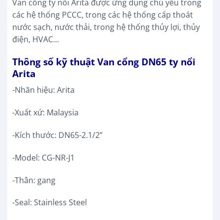
Van cổng ty nổi Arita được ứng dụng chủ yếu trong
các hệ thống PCCC, trong các hệ thống cấp thoát
nước sạch, nước thải, trong hệ thống thủy lợi, thủy
điện, HVAC…
Thông số kỹ thuật Van cổng DN65 ty nổi
Arita
-Nhãn hiệu: Arita
-Xuất xứ: Malaysia
-Kích thước: DN65-2.1/2”
-Model: CG-NR-J1
-Thân: gang
-Seal: Stainless Steel