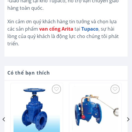
-Giao hàng tại kho Tupaco, hỗ trợ vận chuyển giao
hàng toàn quốc.
Xin cảm ơn quý khách hàng tin tưởng và chọn lựa
các sản phẩm
van cổng Arita
tại
Tupaco
, sự hài
lòng của quý khách là động lực cho chúng tôi phát
triển.
Có thể bạn thích