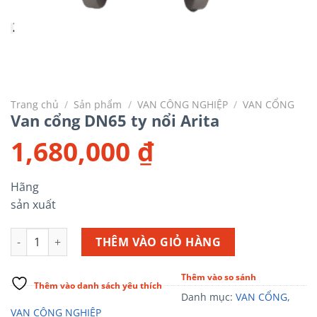
Trang chủ
/
Sản phẩm
/
VAN CÔNG NGHIỆP
/
VAN CỔNG
Van cổng DN65 ty nổi Arita
1,680,000
₫
Hãng
sản xuất
Van cổng DN65 ty nổi Arita số lượng
THÊM VÀO GIỎ HÀNG
Thêm vào so sánh
Thêm vào danh sách yêu thích
Danh mục:
VAN CỔNG
,
VAN CÔNG NGHIỆP