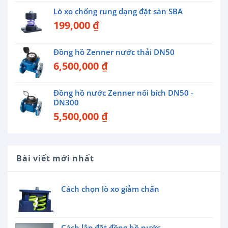
Lò xo chống rung dạng đặt sàn SBA
199,000
₫
Đồng hồ Zenner nước thải DN50
6,500,000
₫
Đồng hồ nước Zenner nối bích DN50 -
DN300
5,500,000
₫
Bài viết mới nhất
Cách chọn lò xo giảm chấn
Cách lắp đặt đồng hồ nước