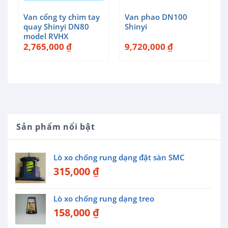
Van cổng ty chìm tay
Van phao DN100
quay Shinyi DN80
Shinyi
model RVHX
2,765,000
₫
9,720,000
₫
Sản phẩm nổi bật
Lò xo chống rung dạng đặt sàn SMC
315,000
₫
Lò xo chống rung dạng treo
158,000
₫